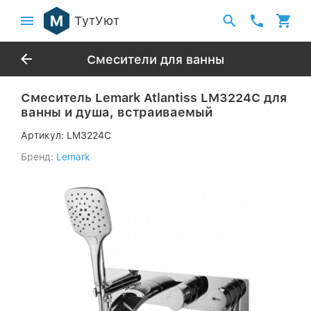
ТутУют
Смесители для ванны
Смеситель Lemark Atlantiss LM3224C для
ванны и душа, встраиваемый
Артикул:
LM3224C
Бренд:
Lemark