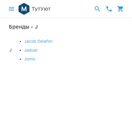
ТутУют
Бренды - J
Jacob Delafon
J
Jaquar
Jorno