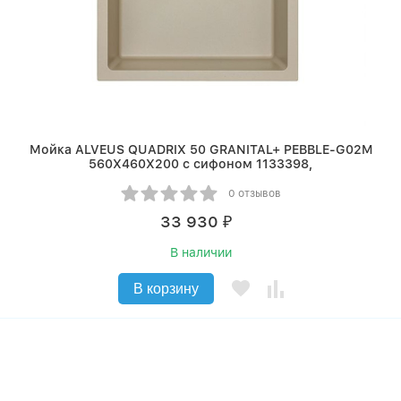
Мойка ALVEUS QUADRIX 50 GRANITAL+ PEBBLE-G02M
560X460X200 с сифоном 1133398,
0 отзывов
33 930
₽
В наличии
В корзину