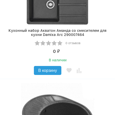
Кухонный набор Акватон Аманда со смесителем для
кухни Damixa Arc 290007464
0 отзывов
0
₽
В наличии
В корзину