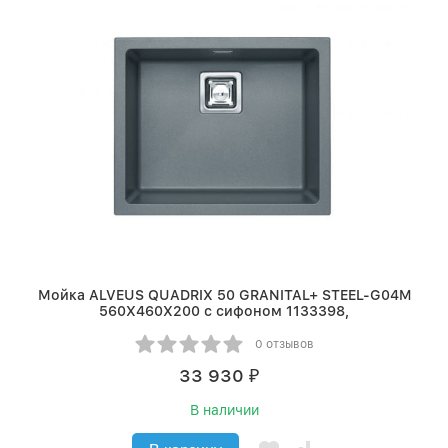
Мойка ALVEUS QUADRIX 50 GRANITAL+ STEEL-G04M
560X460X200 с сифоном 1133398,
0 отзывов
33 930
₽
В наличии