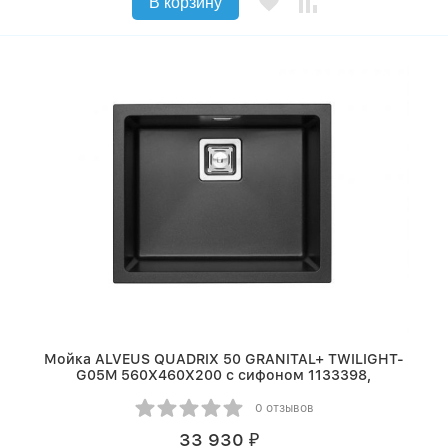
В корзину
Мойка ALVEUS QUADRIX 50 GRANITAL+ TWILIGHT-
G05M 560X460X200 с сифоном 1133398,
0 отзывов
33 930
₽