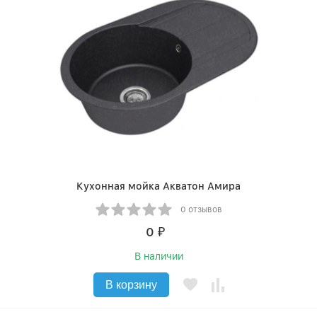
Кухонная мойка Акватон Амира
0 отзывов
0
₽
В наличии
В корзину