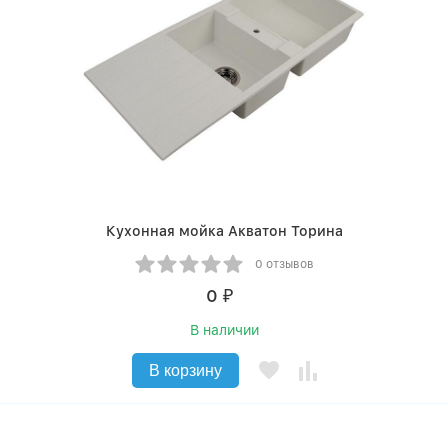
Кухонная мойка Акватон Торина
0 отзывов
0
₽
В наличии
В корзину