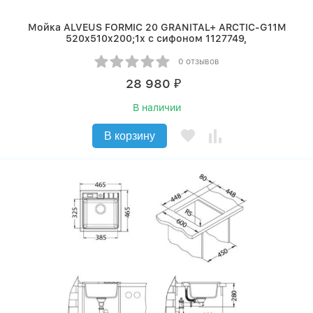
Мойка ALVEUS FORMIC 20 GRANITAL+ ARCTIC-G11M
520x510x200;1x с сифоном 1127749,
0 отзывов
28 980
₽
В наличии
В корзину