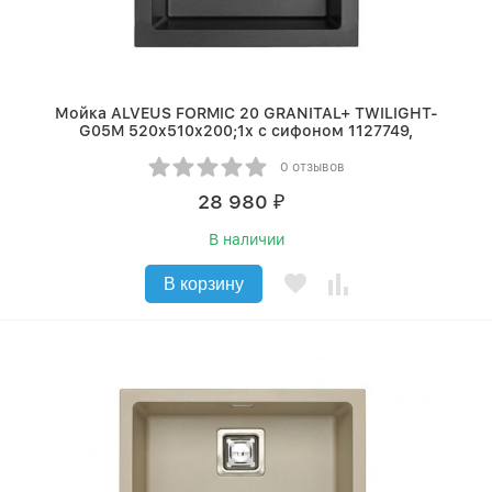
Мойка ALVEUS FORMIC 20 GRANITAL+ TWILIGHT-
G05M 520x510x200;1x с сифоном 1127749,
0 отзывов
28 980
₽
В наличии
В корзину