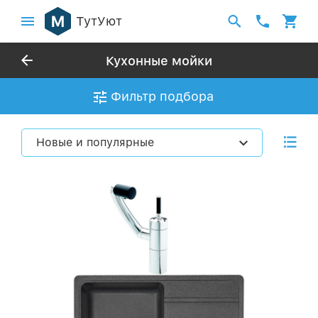
ТутУют
Кухонные мойки
Фильтр подбора
Новые и популярные