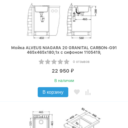
Мойка ALVEUS NIAGARA 20 GRANITAL CARBON-G91
465x465x180;1x с сифоном 1105419,
0 отзывов
22 950
₽
В наличии
В корзину