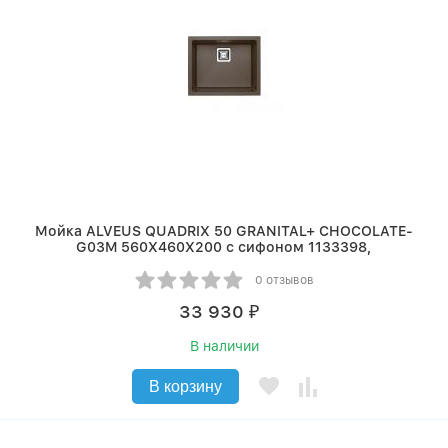
Мойка ALVEUS QUADRIX 50 GRANITAL+ CHOCOLATE-
G03M 560X460X200 с сифоном 1133398,
0 отзывов
33 930
₽
В наличии
В корзину