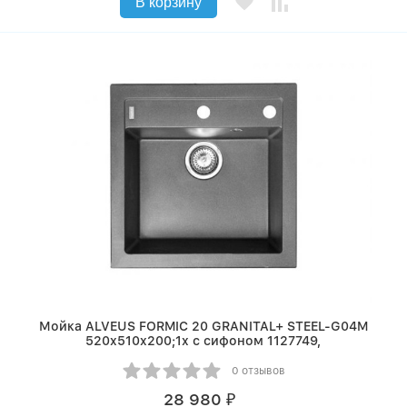
В корзину
Мойка ALVEUS FORMIC 20 GRANITAL+ STEEL-G04M
520x510x200;1x с сифоном 1127749,
0 отзывов
28 980
₽