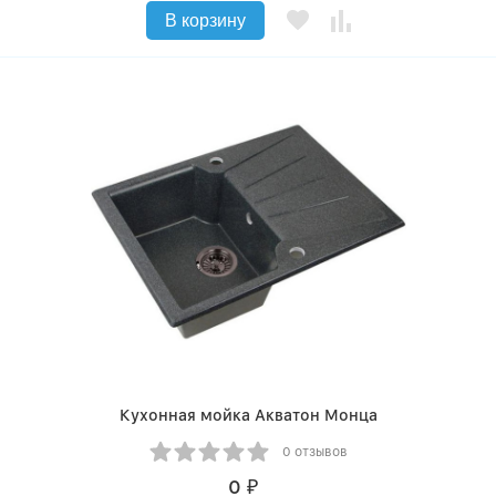
В корзину
Кухонная мойка Акватон Монца
0 отзывов
0
₽