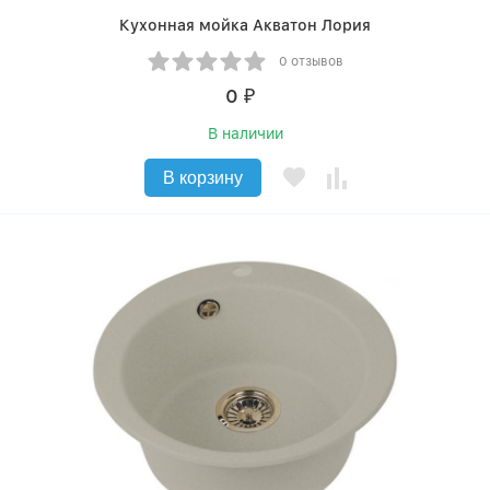
Кухонная мойка Акватон Лория
0 отзывов
0
₽
В наличии
В корзину