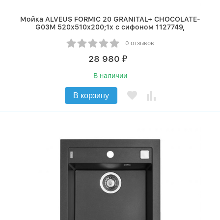
Мойка ALVEUS FORMIC 20 GRANITAL+ CHOCOLATE-
G03M 520x510x200;1x с сифоном 1127749,
0 отзывов
28 980
₽
В наличии
В корзину