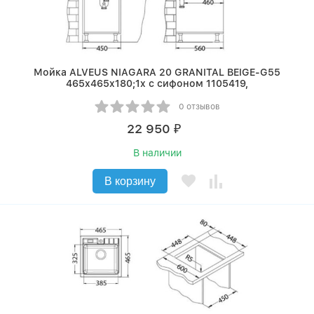
Мойка ALVEUS NIAGARA 20 GRANITAL BEIGE-G55
465x465x180;1x с сифоном 1105419,
0 отзывов
22 950
₽
В наличии
В корзину