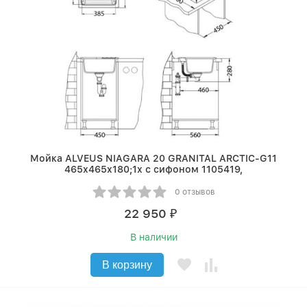
Мойка ALVEUS NIAGARA 20 GRANITAL ARCTIC-G11
465x465x180;1x с сифоном 1105419,
0 отзывов
22 950
₽
В наличии
В корзину