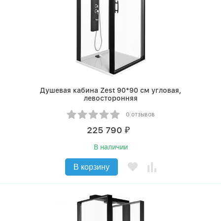
Душевая кабина Zest 90*90 см угловая,
левосторонняя
0 отзывов
225 790
₽
В наличии
В корзину