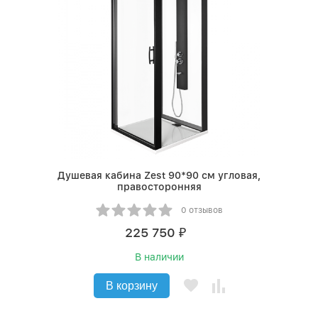
Душевая кабина Zest 90*90 см угловая,
правосторонняя
0 отзывов
225 750
₽
В наличии
В корзину