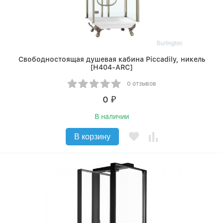
Свободностоящая душевая кабина Piccadily, никель
[H404-ARC]
0 отзывов
0
₽
В наличии
В корзину