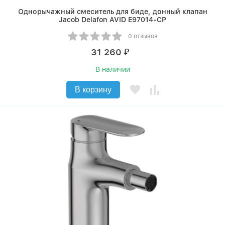
Однорычажный смеситель для биде, донный клапан
Jacob Delafon AVID E97014-CP
0 отзывов
31 260
₽
В наличии
В корзину