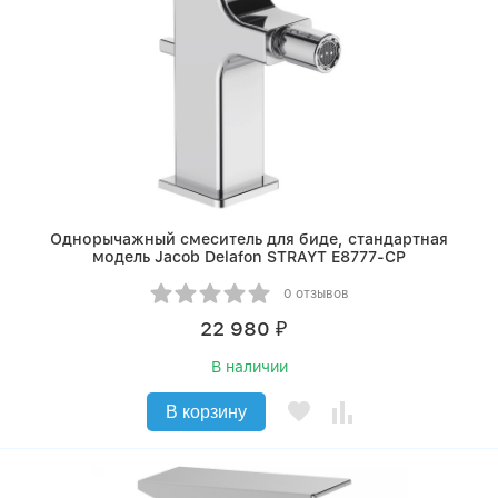
Однорычажный смеситель для биде, стандартная
модель Jacob Delafon STRAYT E8777-CP
0 отзывов
22 980
₽
В наличии
В корзину