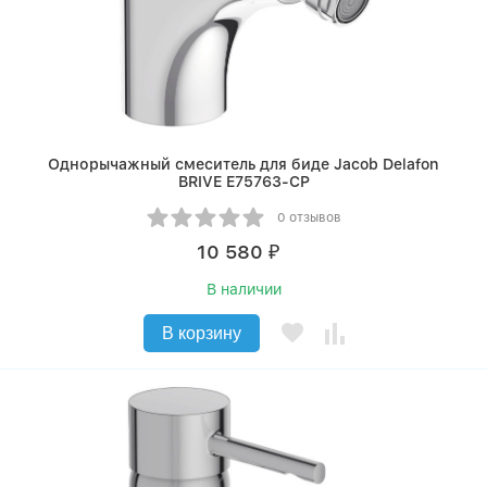
Однорычажный смеситель для биде Jacob Delafon
BRIVE E75763-CP
0 отзывов
10 580
₽
В наличии
В корзину