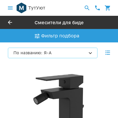
ТутУют
Смесители для биде
Фильтр подбора
По названию: Я-А