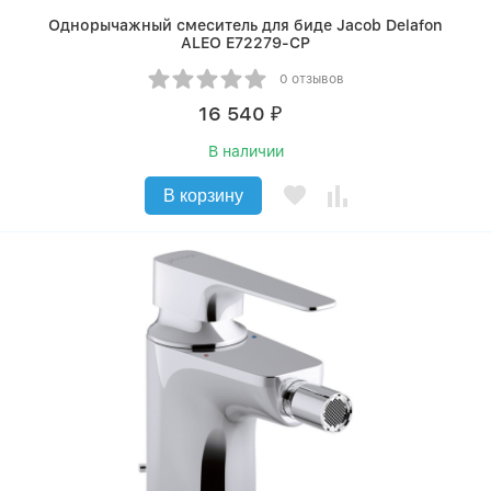
Однорычажный смеситель для биде Jacob Delafon
ALEO E72279-CP
0 отзывов
16 540
₽
В наличии
В корзину