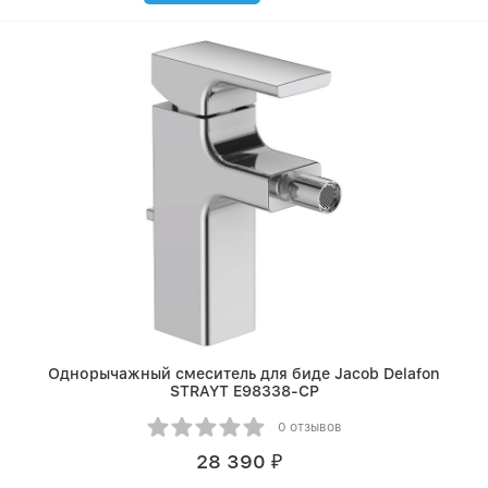
Однорычажный смеситель для биде Jacob Delafon
STRAYT E98338-CP
0 отзывов
28 390
₽