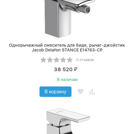
Однорычажный смеситель для биде, рычаг-джойстик
Jacob Delafon STANCE E14763-CP
0 отзывов
38 520
₽
В наличии
В корзину