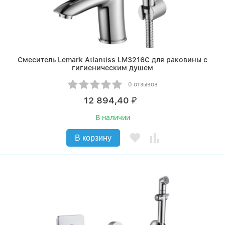
Смеситель Lemark Atlantiss LM3216C для раковины с
гигиеническим душем
0 отзывов
12 894,40
₽
В наличии
В корзину