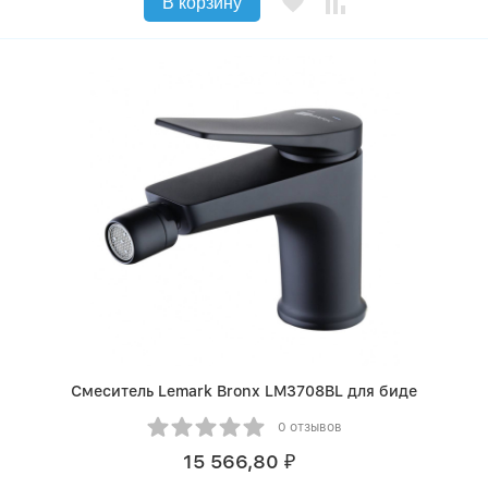
В корзину
Смеситель Lemark Bronx LM3708BL для биде
0 отзывов
15 566,80
₽