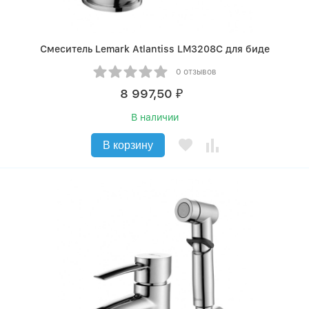
Смеситель Lemark Atlantiss LM3208C для биде
0 отзывов
8 997,50
₽
В наличии
В корзину