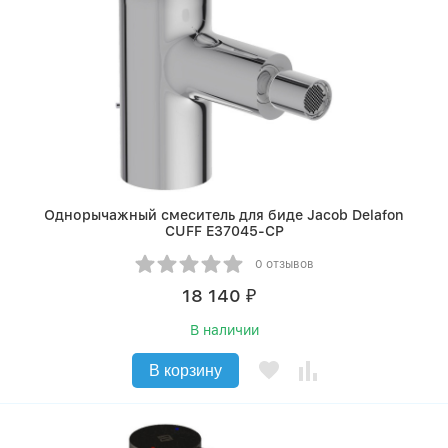
Однорычажный смеситель для биде Jacob Delafon
CUFF E37045-CP
0 отзывов
18 140
₽
В наличии
В корзину