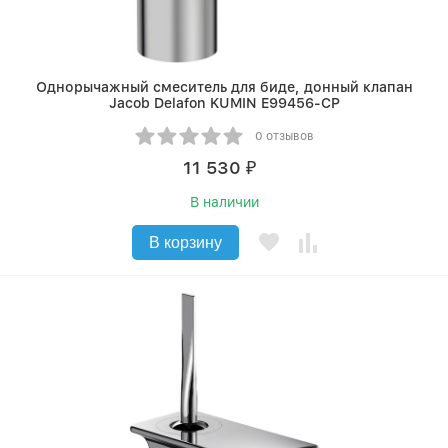
Однорычажный смеситель для биде, донный клапан
Jacob Delafon KUMIN E99456-CP
0 отзывов
11 530
₽
В наличии
В корзину