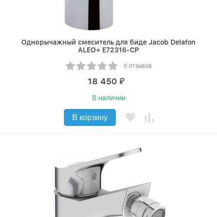
Однорычажный смеситель для биде Jacob Delafon
ALEO+ E72316-CP
0 отзывов
18 450
₽
В наличии
В корзину