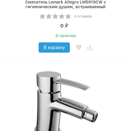
Смеситель Lemark Allegro LM5919CW с
гигиеническим душем, встраиваемый
0 отзывов
0
₽
В наличии
В корзину