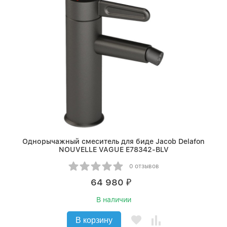
Однорычажный смеситель для биде Jacob Delafon
NOUVELLE VAGUE E78342-BLV
0 отзывов
64 980
₽
В наличии
В корзину