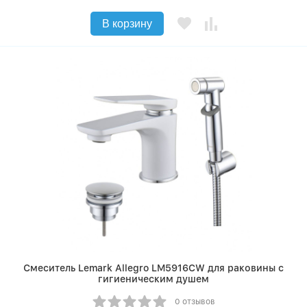
В корзину
Смеситель Lemark Allegro LM5916CW для раковины с
гигиеническим душем
0 отзывов