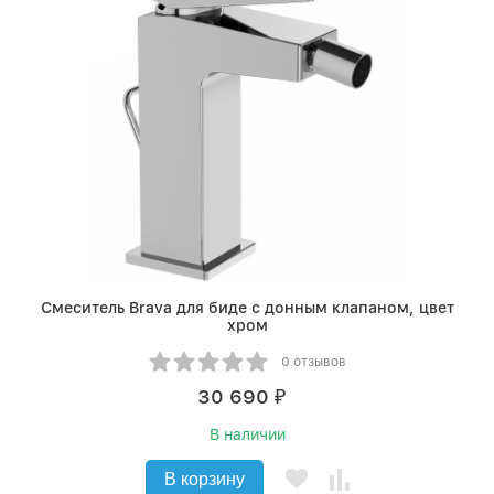
Смеситель Brava для биде с донным клапаном, цвет
хром
0 отзывов
30 690
₽
В наличии
В корзину