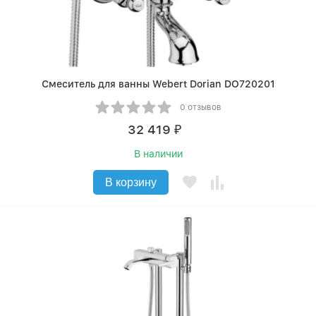
Смеситель для ванны Webert Dorian DO720201
0 отзывов
32 419
₽
В наличии
В корзину