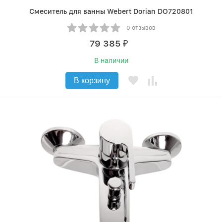
Смеситель для ванны Webert Dorian DO720801
0 отзывов
79 385
₽
В наличии
В корзину