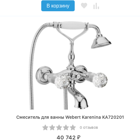
В корзину
Смеситель для ванны Webert Karenina KA720201
0 отзывов
40 742
₽