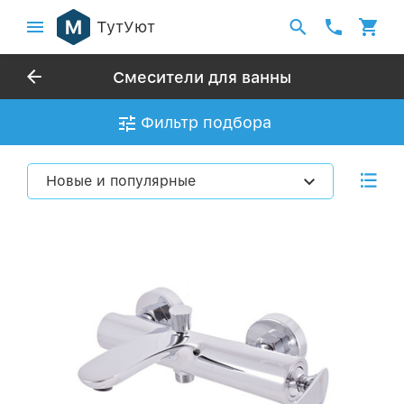
ТутУют
Смесители для ванны
Фильтр подбора
Новые и популярные