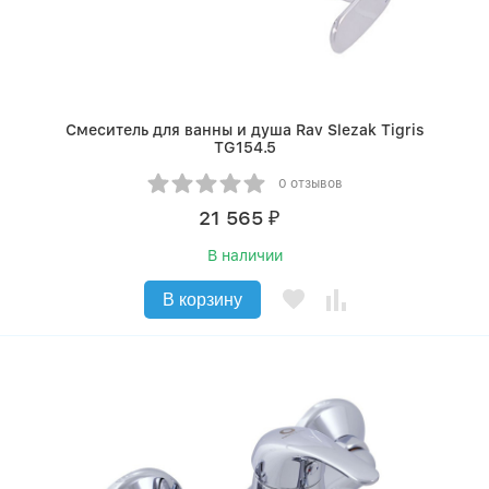
Смеситель для ванны и душа Rav Slezak Tigris
TG154.5
0 отзывов
21 565
₽
В наличии
В корзину