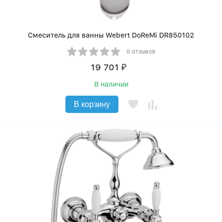
Смеситель для ванны Webert DoReMi DR850102
0 отзывов
19 701
₽
В наличии
В корзину