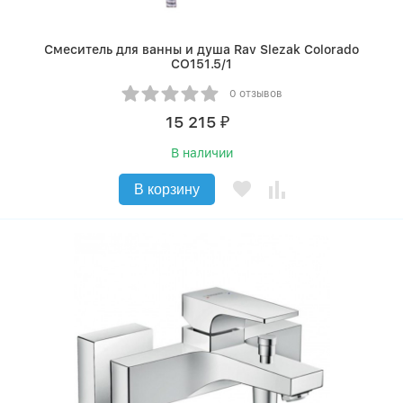
Смеситель для ванны и душа Rav Slezak Colorado
CO151.5/1
0 отзывов
15 215
₽
В наличии
В корзину