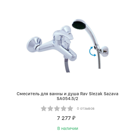
Смеситель для ванны и душа Rav Slezak Sazava
SA054.5/2
0 отзывов
7 277
₽
В наличии