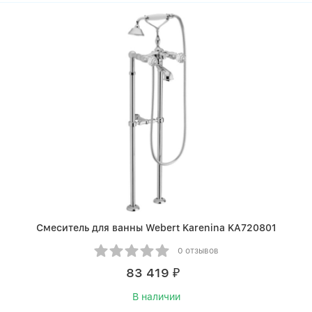
Смеситель для ванны Webert Karenina KA720801
0 отзывов
83 419
₽
В наличии