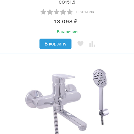
CO151.5
0 отзывов
13 098
₽
В наличии
В корзину