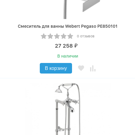
Смеситель для ванны Webert Pegaso PE850101
0 отзывов
27 258
₽
В наличии
В корзину