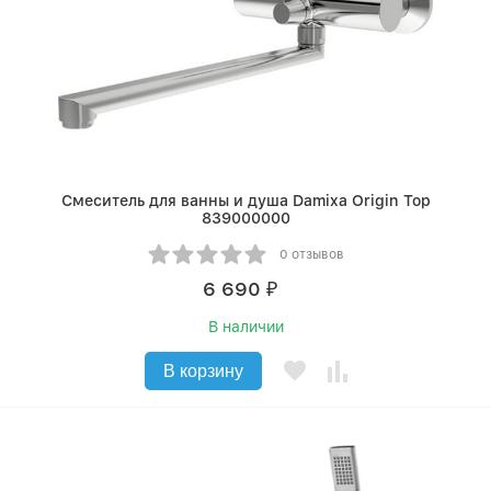
Смеситель для ванны и душа Damixa Origin Top
839000000
0 отзывов
6 690
₽
В наличии
В корзину