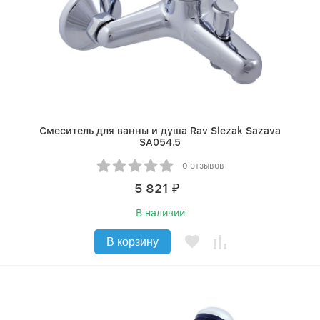
Смеситель для ванны и душа Rav Slezak Sazava
SA054.5
0 отзывов
5 821
₽
В наличии
В корзину