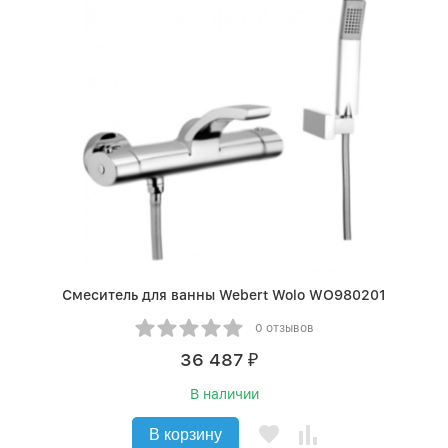
Смеситель для ванны Webert Wolo WO980201
0 отзывов
36 487
₽
В наличии
В корзину