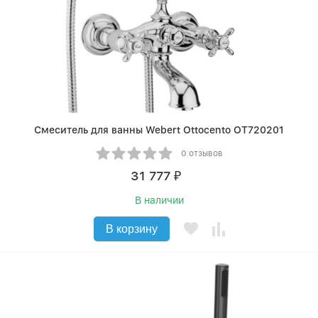
Смеситель для ванны Webert Ottocento OT720201
0 отзывов
31 777
₽
В наличии
В корзину