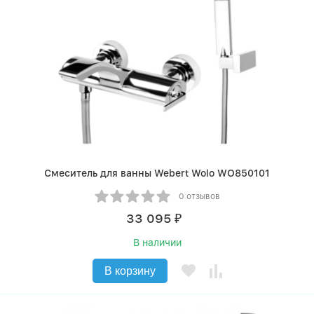
Смеситель для ванны Webert Wolo WO850101
0 отзывов
33 095
₽
В наличии
В корзину