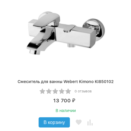
Смеситель для ванны Webert Kimono KI850102
0 отзывов
13 700
₽
В наличии
В корзину