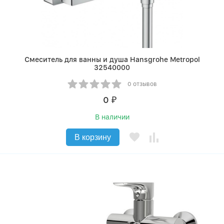
Смеситель для ванны и душа Hansgrohe Metropol
32540000
0 отзывов
0
₽
В наличии
В корзину