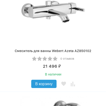
Смеситель для ванны Webert Azeta AZ850102
0 отзывов
21 496
₽
В наличии
В корзину