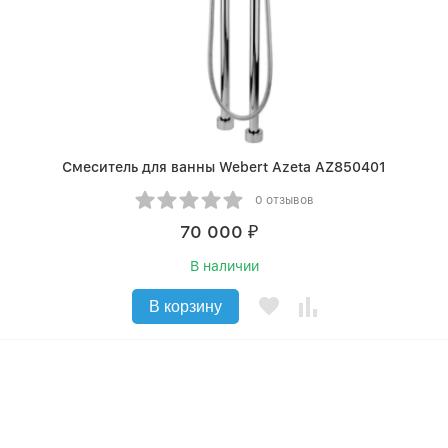
Смеситель для ванны Webert Azeta AZ850401
0 отзывов
70 000
₽
В наличии
В корзину