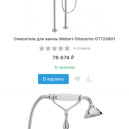
Смеситель для ванны Webert Ottocento OT720801
0 отзывов
78 674
₽
В наличии
В корзину