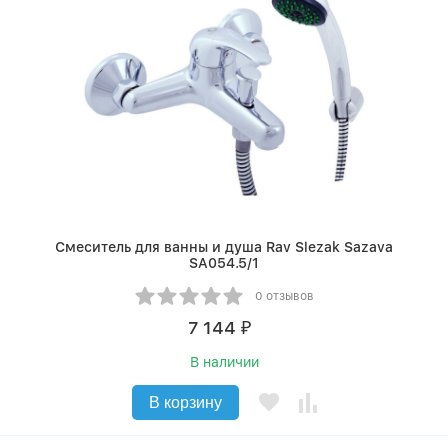
Смеситель для ванны и душа Rav Slezak Sazava
SA054.5/1
0 отзывов
7 144
₽
В наличии
В корзину