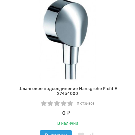
Шланговое подсоединение Hansgrohe Fixfit E
27454000
0 отзывов
0
₽
В наличии