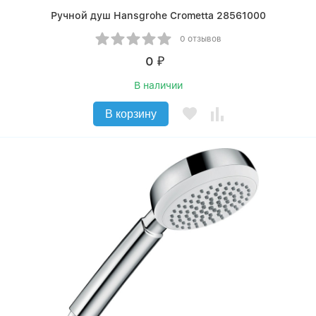
Ручной душ Hansgrohe Crometta 28561000
0 отзывов
0
₽
В наличии
В корзину