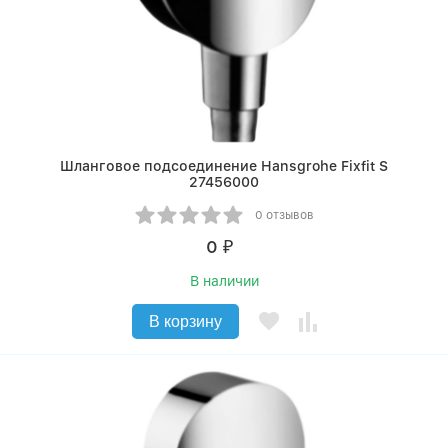
Шланговое подсоединение Hansgrohe Fixfit S
27456000
0 отзывов
0
₽
В наличии
В корзину