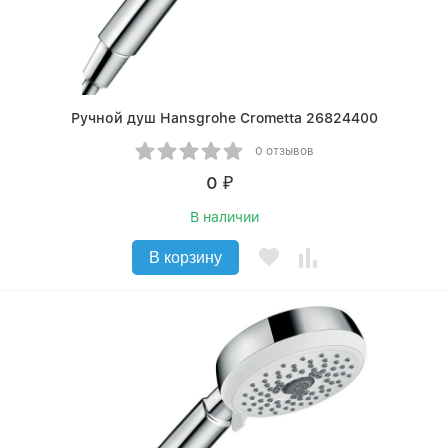
Ручной душ Hansgrohe Crometta 26824400
0 отзывов
0
₽
В наличии
В корзину