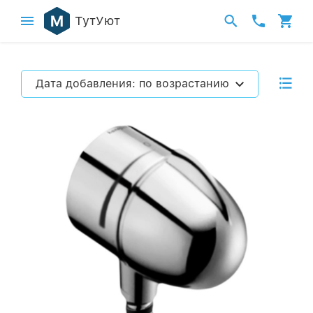
ТутУют
Дата добавления: по возрастанию