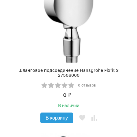
Шланговое подсоединение Hansgrohe Fixfit S
27506000
0 отзывов
0
₽
В наличии
В корзину