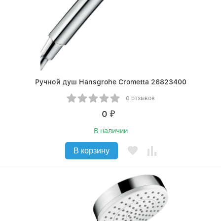
Ручной душ Hansgrohe Crometta 26823400
0 отзывов
0
₽
В наличии
В корзину