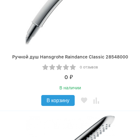
Ручной душ Hansgrohe Raindance Classic 28548000
0 отзывов
0
₽
В наличии
В корзину