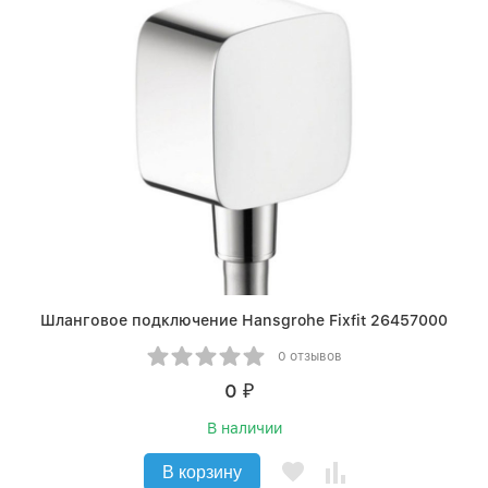
Шланговое подключение Hansgrohe Fixfit 26457000
0 отзывов
0
₽
В наличии
В корзину