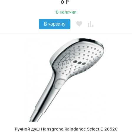
0
₽
В наличии
В корзину
Ручной душ Hansgrohe Raindance Select Е 26520