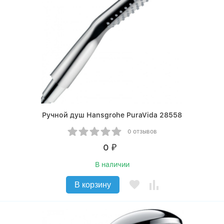
Ручной душ Hansgrohe PuraVida 28558
0 отзывов
0
₽
В наличии
В корзину