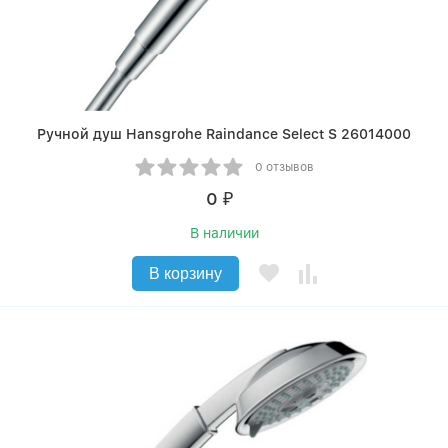
Ручной душ Hansgrohe Raindance Select S 26014000
0 отзывов
0
₽
В наличии
В корзину