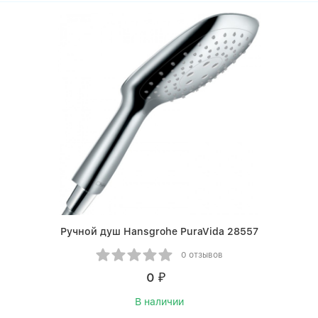
Ручной душ Hansgrohe PuraVida 28557
0 отзывов
0
₽
В наличии