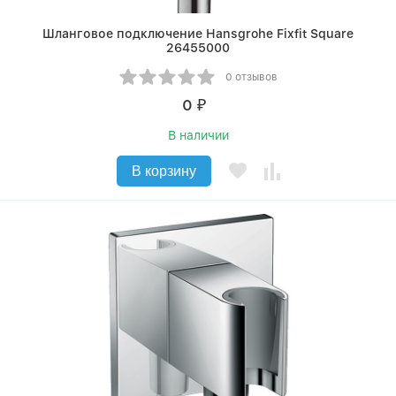
Шланговое подключение Hansgrohe Fixfit Square
26455000
0 отзывов
0
₽
В наличии
В корзину