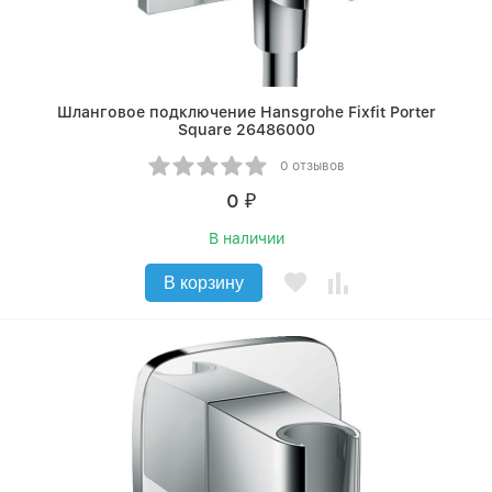
Шланговое подключение Hansgrohe Fixfit Porter
Square 26486000
0 отзывов
0
₽
В наличии
В корзину