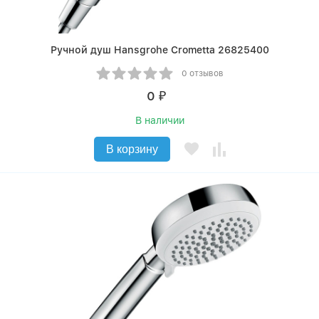
Ручной душ Hansgrohe Crometta 26825400
0 отзывов
0
₽
В наличии
В корзину