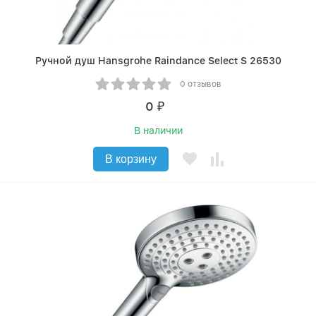
Ручной душ Hansgrohe Raindance Select S 26530
0 отзывов
0
₽
В наличии
В корзину