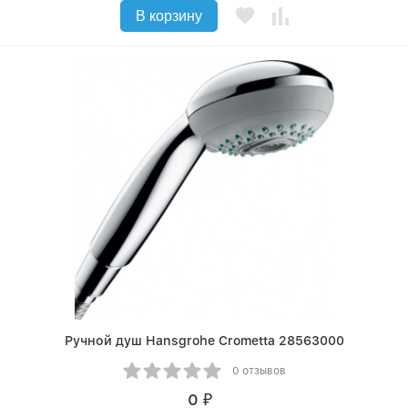
В корзину
Ручной душ Hansgrohe Crometta 28563000
0 отзывов
0
₽