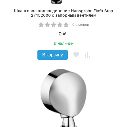
Шланговое подсоединение Hansgrohe Fixfit Stop
27452000 с запорным вентилем
0 отзывов
0
₽
В наличии
В корзину