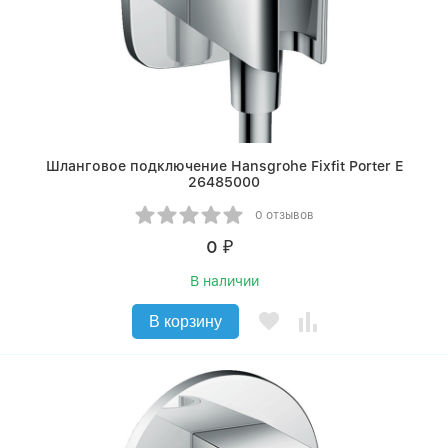
Шланговое подключение Hansgrohe Fixfit Porter E
26485000
0 отзывов
0
₽
В наличии
В корзину