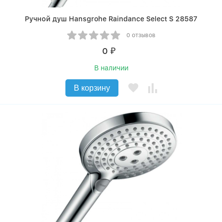
Ручной душ Hansgrohe Raindance Select S 28587
0 отзывов
0
₽
В наличии
В корзину