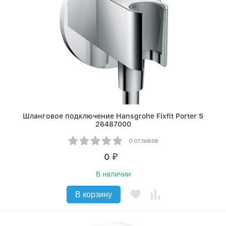
Шланговое подключение Hansgrohe Fixfit Porter S
26487000
0 отзывов
0
₽
В наличии
В корзину