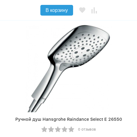
В корзину
Ручной душ Hansgrohe Raindance Select Е 26550
0 отзывов