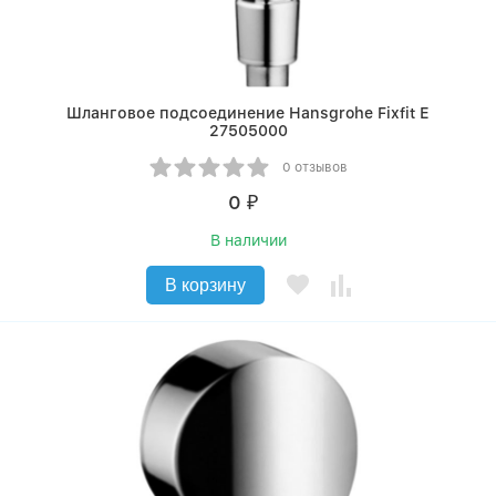
Шланговое подсоединение Hansgrohe Fixfit Е
27505000
0 отзывов
0
₽
В наличии
В корзину