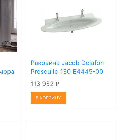
Раковина Jacob Delafon
амора
Presquile 130 E4445-00
113 932
₽
В КОРЗИНУ