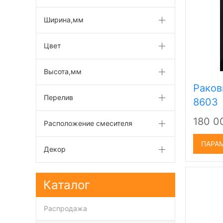
Ширина,мм
Цвет
Высота,мм
Раков
Перелив
8603
180 
Расположение смесителя
ПАРА
Декор
Каталог
Распродажа