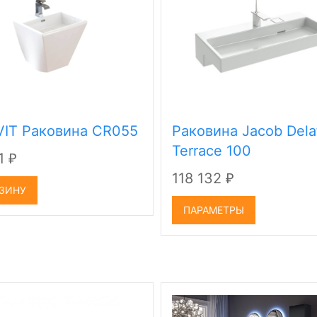
IT Раковина CR055
Раковина Jacob Dela
Terrace 100
11
₽
118 132
₽
РЗИНУ
ПАРАМЕТРЫ