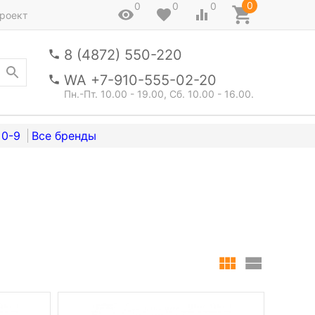
0
0
0
0
роект
8 (4872) 550-220
WA +7-910-555-02-20
Пн.-Пт. 10.00 - 19.00, Сб. 10.00 - 16.00.
0-9