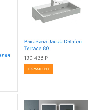
Раковина Jacob Delafon
Terrace 80
елая
130 438
₽
ПАРАМЕТРЫ