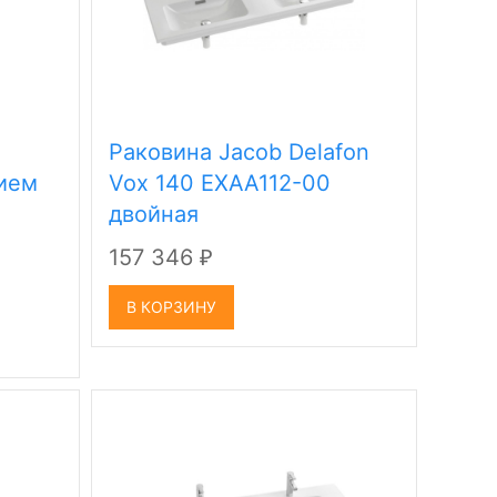
Раковина Jacob Delafon
тием
Vox 140 EXAA112-00
двойная
157 346
₽
В КОРЗИНУ