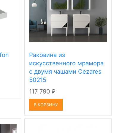
fon
Раковина из
искусственного мрамора
с двумя чашами Cezares
50215
117 790
₽
В КОРЗИНУ