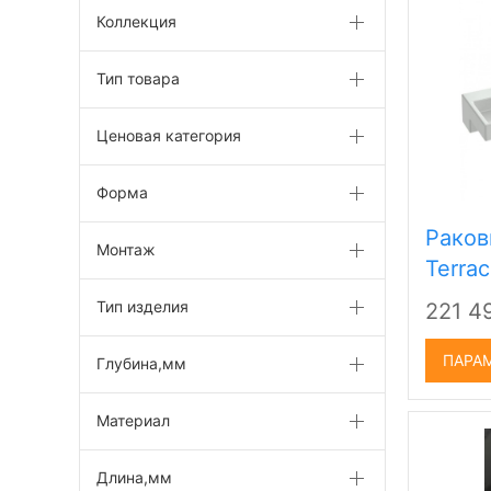
Коллекция
Тип товара
Ценовая категория
Форма
Раков
Монтаж
Terra
Тип изделия
221 4
ПАРА
Глубина,мм
Материал
Длина,мм