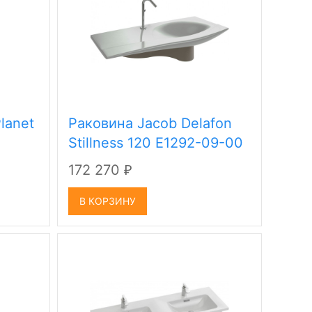
lanet
Раковина Jacob Delafon
Stillness 120 E1292-09-00
172 270
₽
В КОРЗИНУ