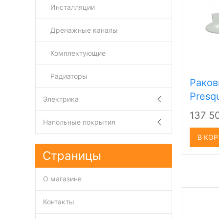
Инсталляции
Дренажные каналы
Комплектующие
Радиаторы
Раков
Presq
Электрика
137 5
Напольные покрытия
В КО
Страницы
О магазине
Контакты