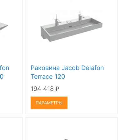
fon
Раковина Jacob Delafon
00
Terrace 120
194 418
₽
ПАРАМЕТРЫ