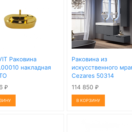
IT Раковина
Раковина из
.00010 накладная
искусственного мр
ТО
Cezares 50314
66
114 850
₽
₽
РЗИНУ
В КОРЗИНУ