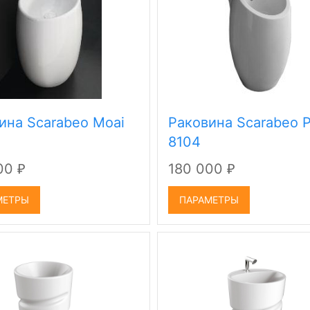
ина Scarabeo Moai
Раковина Scarabeo P
8104
000
180 000
₽
₽
МЕТРЫ
ПАРАМЕТРЫ