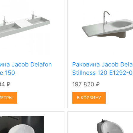
ина Jacob Delafon
Раковина Jacob Dela
ce 150
Stillness 120 E1292-
94
197 820
₽
₽
МЕТРЫ
В КОРЗИНУ