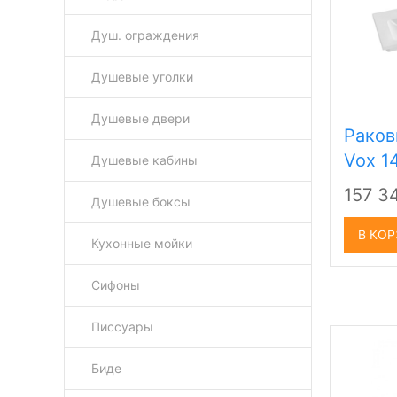
Душ. ограждения
Душевые уголки
Душевые двери
Раков
Vox 1
Душевые кабины
157 3
Душевые боксы
В КО
Кухонные мойки
Сифоны
Писсуары
Биде