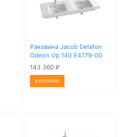
Раковина Jacob Delafon
Odeon Up 140 E4779-00
143 360
₽
В КОРЗИНУ