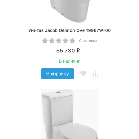
Унитаз Jacob Delafon Ove 19967W-00
0 отзывов
55 730
₽
В наличии
В корзину