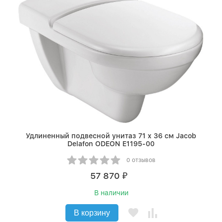
Удлиненный подвесной унитаз 71 x 36 см Jacob
Delafon ODEON E1195-00
0 отзывов
57 870
₽
В наличии
В корзину