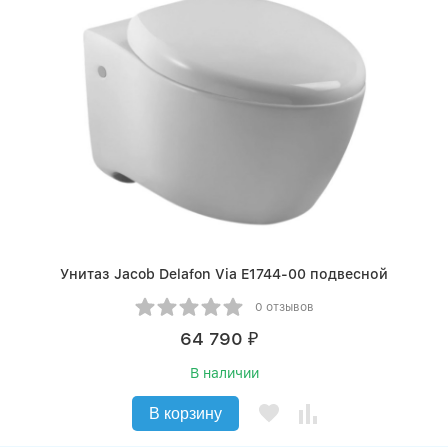
Унитаз Jacob Delafon Via E1744-00 подвесной
0 отзывов
64 790
₽
В наличии
В корзину