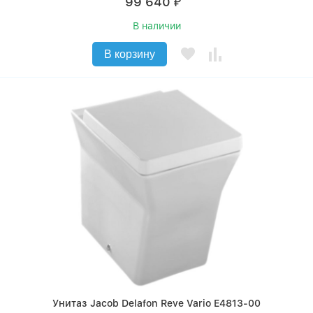
99 640
₽
В наличии
В корзину
Унитаз Jacob Delafon Reve Vario E4813-00