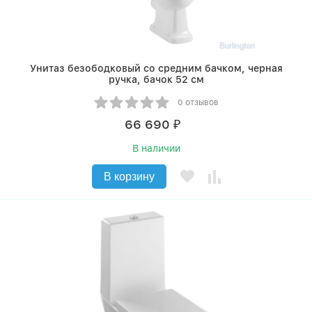
Унитаз безободковый со средним бачком, черная
ручка, бачок 52 см
0 отзывов
66 690
₽
В наличии
В корзину