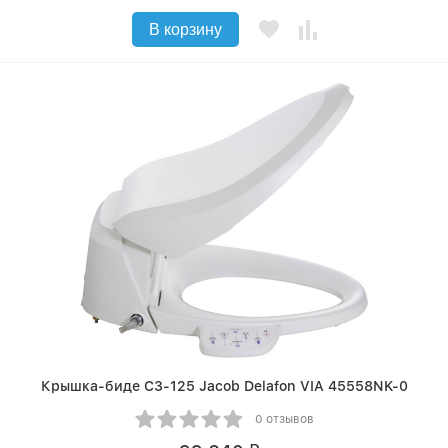
В корзину
Крышка-биде C3-125 Jacob Delafon VIA 45558NK-0
0 отзывов