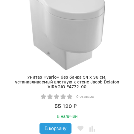
Унитаз «vario» без бачка 54 х 36 см,
устанавливаемый влотную к стене Jacob Delafon
VIRAGIO E4772-00
0 отзывов
55 120
₽
В наличии
В корзину