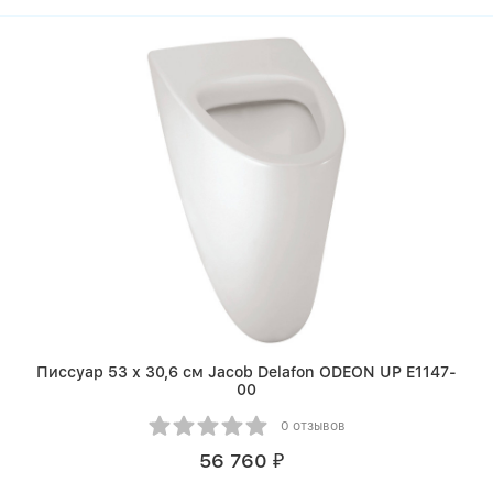
Писсуар 53 х 30,6 см Jacob Delafon ODEON UP E1147-
00
0 отзывов
56 760
₽