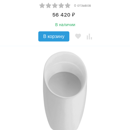
0 отзывов
56 420
₽
В наличии
В корзину