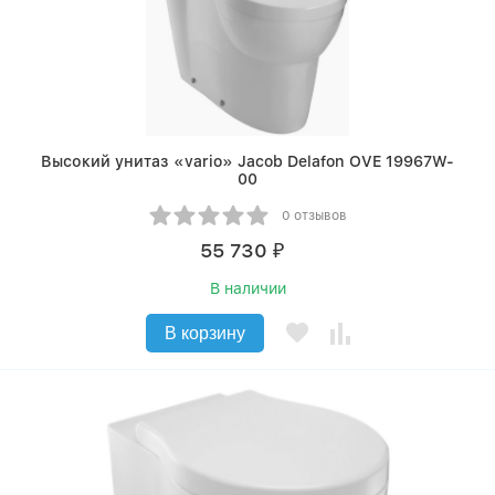
Высокий унитаз «vario» Jacob Delafon OVE 19967W-
00
0 отзывов
55 730
₽
В наличии
В корзину