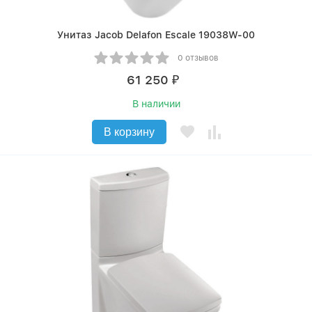
Унитаз Jacob Delafon Escale 19038W-00
0 отзывов
61 250
₽
В наличии
В корзину