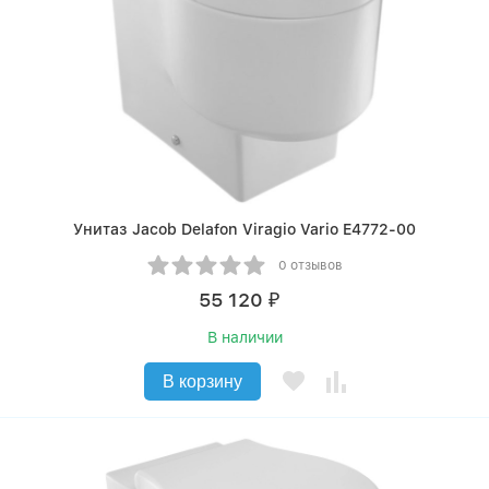
Унитаз Jacob Delafon Viragio Vario E4772-00
0 отзывов
55 120
₽
В наличии
В корзину