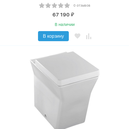
0 отзывов
67 190
₽
В наличии
В корзину