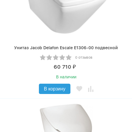
Унитаз Jacob Delafon Escale E1306-00 подвесной
0 отзывов
60 710
₽
В наличии
В корзину