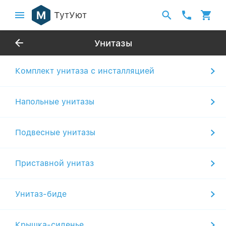
ТутУют
Унитазы
Комплект унитаза с инсталляцией
Напольные унитазы
Подвесные унитазы
Приставной унитаз
Унитаз-биде
Крышка-сиденье