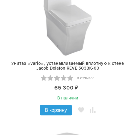
Унитаз «vario», устанавливаемый вплотную к стене
Jacob Delafon REVE 5033K-00
0 отзывов
65 300
₽
В наличии
В корзину