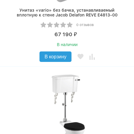
Унитаз «vario» без бачка, устанавливаемый
вплотную к стене Jacob Delafon REVE E4813-00
0 отзывов
67 190
₽
В наличии
В корзину