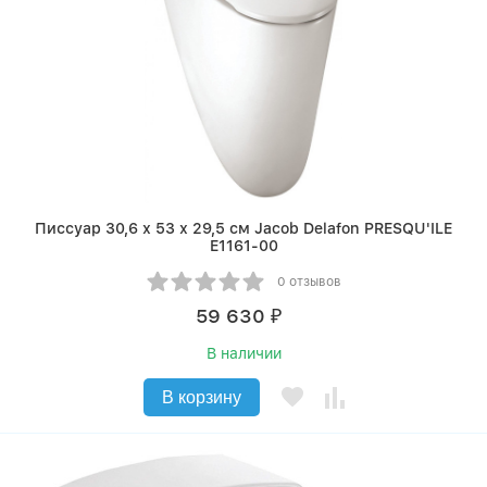
Писсуар 30,6 х 53 х 29,5 см Jacob Delafon PRESQU'ILE
E1161-00
0 отзывов
59 630
₽
В наличии
В корзину