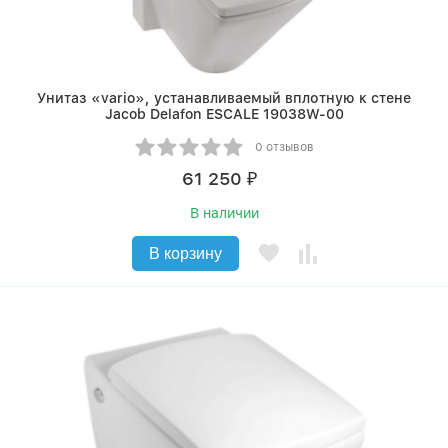
Унитаз «vario», устанавливаемый вплотную к стене
Jacob Delafon ESCALE 19038W-00
0 отзывов
61 250
₽
В наличии
В корзину