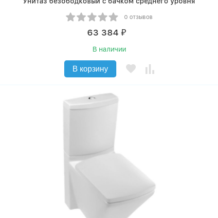
Унитаз безободковый с бачком среднего уровня
0 отзывов
63 384
₽
В наличии
В корзину