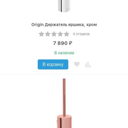
Origin Держатель ершика, хром
0 отзывов
7 890
₽
В наличии
В корзину