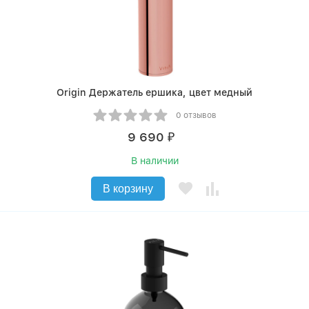
Origin Держатель ершика, цвет медный
0 отзывов
9 690
₽
В наличии
В корзину