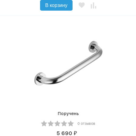
В корзину
Поручень
0 отзывов
5 690
₽