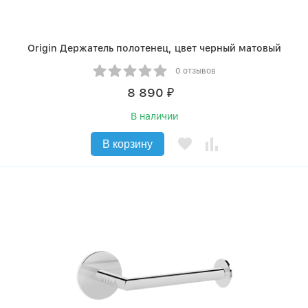
Origin Держатель полотенец, цвет черный матовый
0 отзывов
8 890
₽
В наличии
В корзину