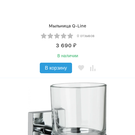
Мыльница Q-Line
0 отзывов
3 690
₽
В наличии
В корзину