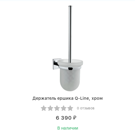
Держатель ершика Q-Line, хром
0 отзывов
6 390
₽
В наличии