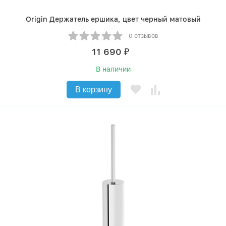
Origin Держатель ершика, цвет черный матовый
0 отзывов
11 690
₽
В наличии
В корзину