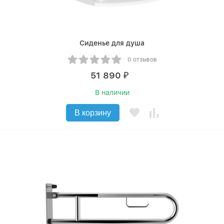
Сиденье для душа
0 отзывов
51 890
₽
В наличии
В корзину