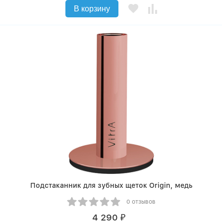
В корзину
Подстаканник для зубных щеток Origin, медь
0 отзывов
4 290
₽