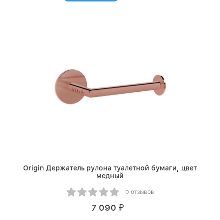
Origin Держатель рулона туалетной бумаги, цвет
медный
0 отзывов
7 090
₽