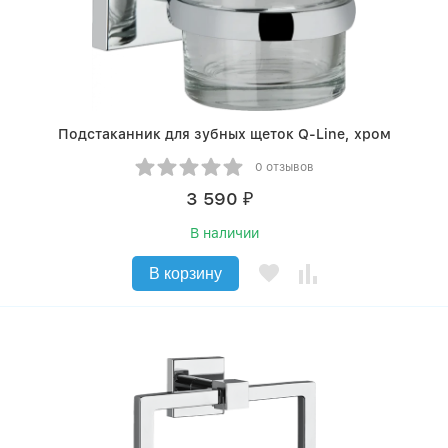
Подстаканник для зубных щеток Q-Line, хром
0 отзывов
3 590
₽
В наличии
В корзину