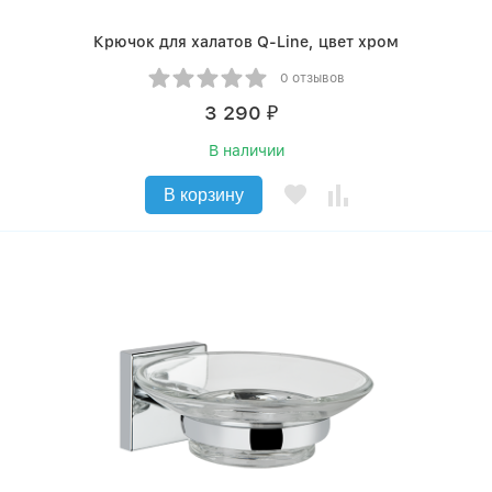
Крючок для халатов Q-Line, цвет хром
0 отзывов
3 290
₽
В наличии
В корзину