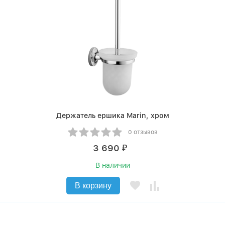
Держатель ершика Marin, хром
0 отзывов
3 690
₽
В наличии
В корзину