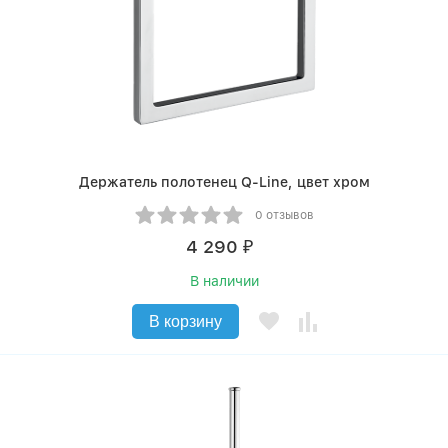
Держатель полотенец Q-Line, цвет хром
0 отзывов
4 290
₽
В наличии
В корзину