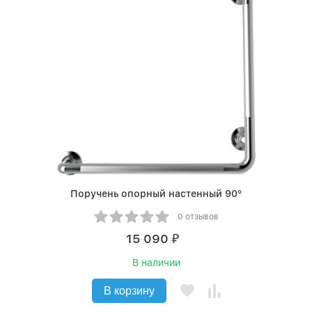
Поручень опорный наcтенный 90°
0 отзывов
15 090
₽
В наличии
В корзину