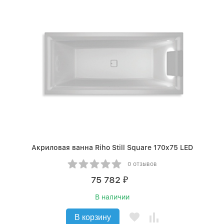
Акриловая ванна Riho Still Square 170x75 LED
0 отзывов
75 782
₽
В наличии
В корзину