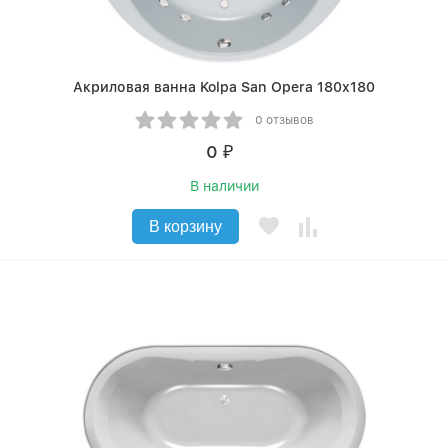
Акриловая ванна Kolpa San Opera 180x180
0 отзывов
0
₽
В наличии
В корзину