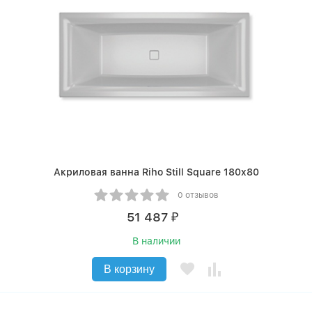
Акриловая ванна Riho Still Square 180x80
0 отзывов
51 487
₽
В наличии
В корзину