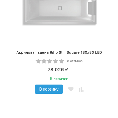
Акриловая ванна Riho Still Square 180х80 LED
0 отзывов
78 026
₽
В наличии
В корзину