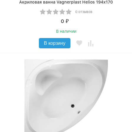
Акриловая ванна Vagnerplast Helios 194x170
0 отзывов
0
₽
В наличии
В корзину