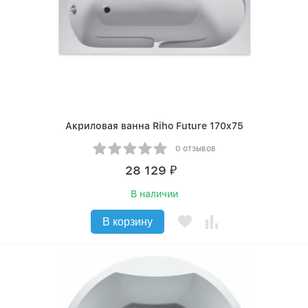
Акриловая ванна Riho Future 170x75
0 отзывов
28 129
₽
В наличии
В корзину