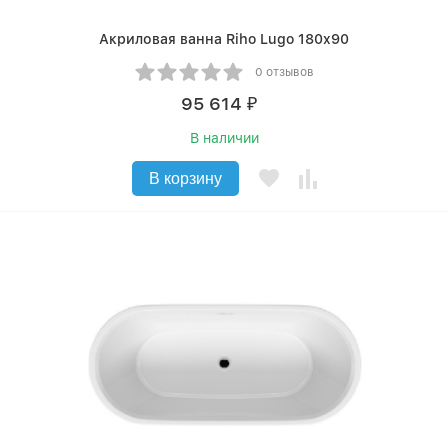
Акриловая ванна Riho Lugo 180x90
0 отзывов
95 614
₽
В наличии
В корзину