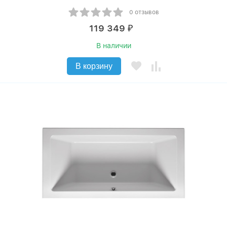
0 отзывов
119 349
₽
В наличии
В корзину