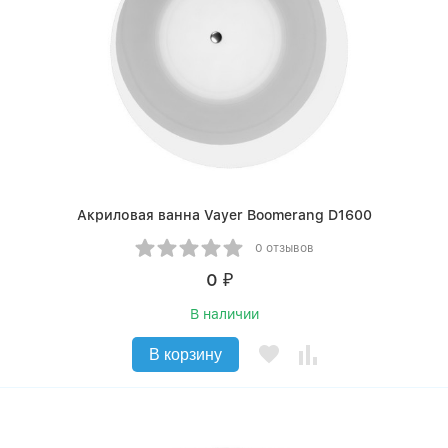
Акриловая ванна Vayer Boomerang D1600
0 отзывов
0
₽
В наличии
В корзину