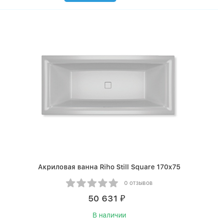
Акриловая ванна Riho Still Square 170x75
0 отзывов
50 631
₽
В наличии