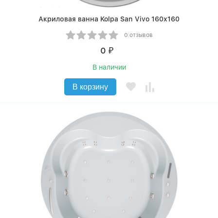
Акриловая ванна Kolpa San Vivo 160x160
0 отзывов
0
₽
В наличии
В корзину