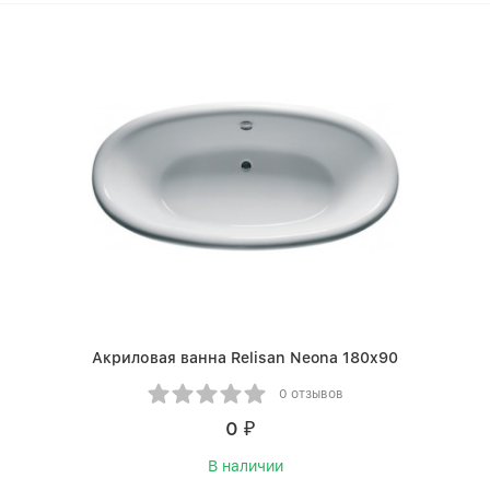
Акриловая ванна Relisan Neona 180x90
0 отзывов
0
₽
В наличии