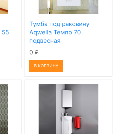
Тумба под раковину
 55
Aqwella Темпо 70
подвесная
0
₽
В КОРЗИНУ