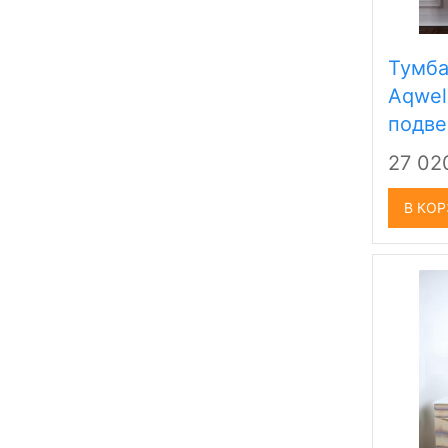
Тумба
Aqwel
подве
27 0
В КО