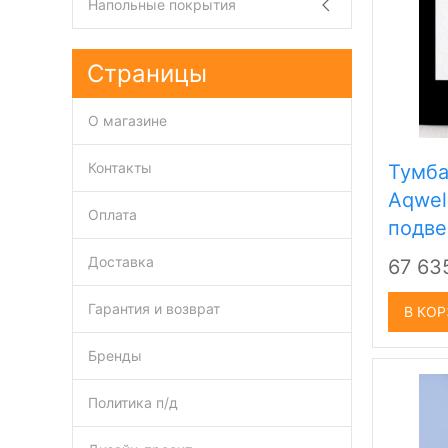
Напольные покрытия
Страницы
О магазине
Контакты
Тумба
Aqwel
Оплата
подве
Доставка
67 63
Гарантия и возврат
В КО
Бренды
Политика п/д