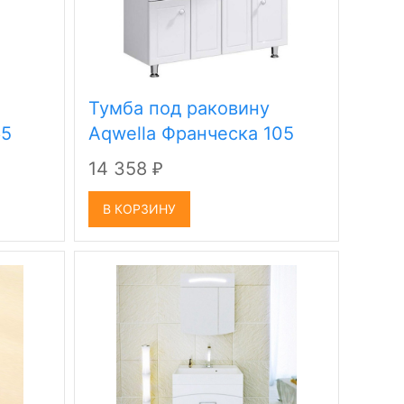
Тумба под раковину
65
Aqwella Франческа 105
14 358
₽
В КОРЗИНУ