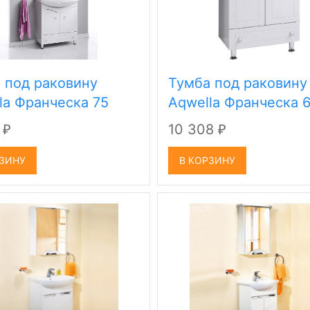
 под раковину
Тумба под раковину
la Франческа 75
Aqwella Франческа 
1
10 308
₽
₽
РЗИНУ
В КОРЗИНУ