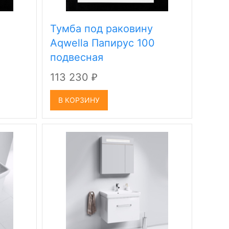
Тумба под раковину
Aqwella Папируc 100
подвесная
113 230
₽
В КОРЗИНУ