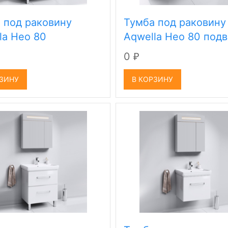
 под раковину
Тумба под раковину
la Нео 80
Aqwella Нео 80 под
0
₽
РЗИНУ
В КОРЗИНУ