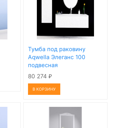
Тумба под раковину
Aqwella Элеганс 100
подвесная
80 274
₽
В КОРЗИНУ