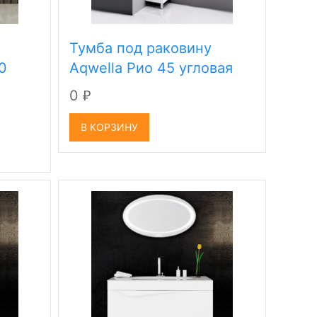
Тумба под раковину
0
Aqwella Рио 45 угловая
0
₽
В КОРЗИНУ