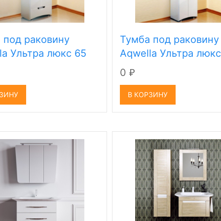
 под раковину
Тумба под раковину
la Ультра люкс 65
Aqwella Ультра люкс
0
₽
РЗИНУ
В КОРЗИНУ