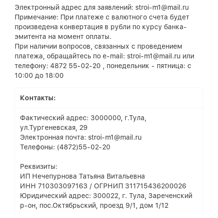
Электронный адрес для заявлений: stroi-m1@mail.ru
Примечание: При платеже с валютного счета будет
произведена конвертация в рубли по курсу банка-
эмитента на момент оплаты.
При наличии вопросов, связанных с проведением
платежа, обращайтесь по e-mail: stroi-m1@mail.ru или
телефону: 4872 55-02-20 , понедельник - пятница: с
10:00 до 18:00
Контакты:
Фактический адрес: 3000000, г.Тула,
ул.Тургеневская, 29
Электронная почта: stroi-m1@mail.ru
Телефоны: (4872)55-02-20
Реквизиты:
ИП Нечепурнова Татьяна Витальевна
ИНН 710303097163 / ОГРНИП 311715436200026
Юридический адрес: 300022, г. Тула, Зареченский
р-он, пос.Октябрьский, проезд 9/1, дом 1/12