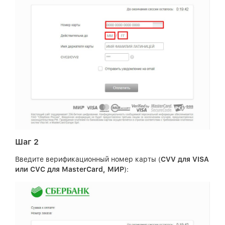
Шаг 2
Введите верификационный номер карты (
CVV для VISA
или CVC для MasterCard, МИР
):