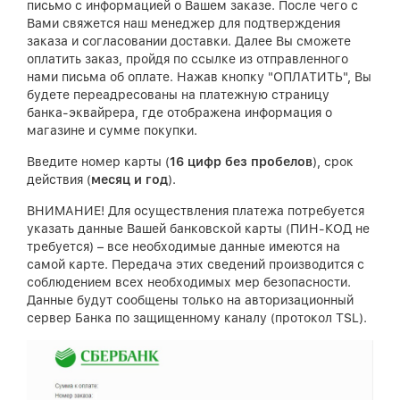
письмо с информацией о Вашем заказе. После чего с
Вами свяжется наш менеджер для подтверждения
заказа и согласовании доставки. Далее Вы сможете
оплатить заказ, пройдя по ссылке из отправленного
нами письма об оплате. Нажав кнопку "ОПЛАТИТЬ", Вы
будете переадресованы на платежную страницу
банка-эквайрера, где отображена информация о
магазине и сумме покупки.
Введите номер карты (
16 цифр без пробелов
), срок
действия (
месяц и год
).
ВНИМАНИЕ! Для осуществления платежа потребуется
указать данные Вашей банковской карты (ПИН-КОД не
требуется) – все необходимые данные имеются на
самой карте. Передача этих сведений производится с
соблюдением всех необходимых мер безопасности.
Данные будут сообщены только на авторизационный
сервер Банка по защищенному каналу (протокол TSL).