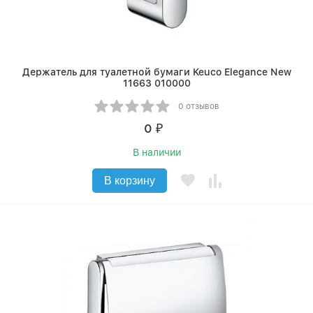
Держатель для туалетной бумаги Keuco Elegance New
11663 010000
0 отзывов
0
₽
В наличии
В корзину