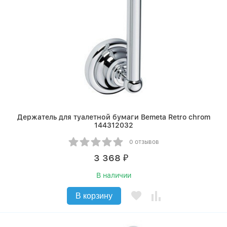
Держатель для туалетной бумаги Bemeta Retro chrom
144312032
0 отзывов
3 368
₽
В наличии
В корзину