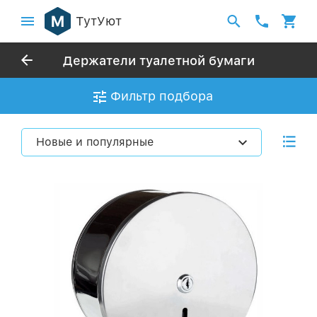
ТутУют
Держатели туалетной бумаги
Фильтр подбора
Новые и популярные