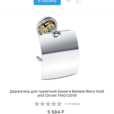
В корзину
Держатель для туалетной бумаги Bemeta Retro Gold
and Сhrom 144212018
0 отзывов
5 584
₽