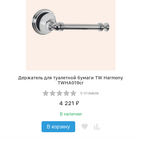
Держатель для туалетной бумаги TW Harmony
TWHA019cr
0 отзывов
4 221
₽
В наличии
В корзину