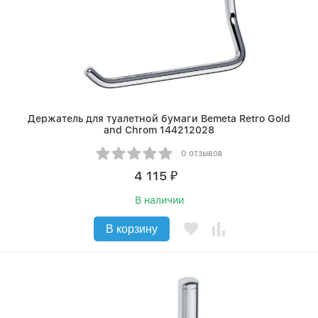
Держатель для туалетной бумаги Bemeta Retro Gold
and Сhrom 144212028
0 отзывов
4 115
₽
В наличии
В корзину