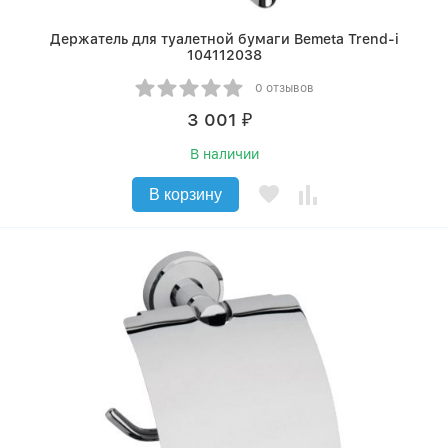
Держатель для туалетной бумаги Bemeta Trend-i
104112038
0 отзывов
3 001
₽
В наличии
В корзину