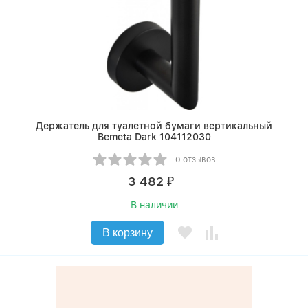
Держатель для туалетной бумаги вертикальный
Bemeta Dark 104112030
0 отзывов
3 482
₽
В наличии
В корзину