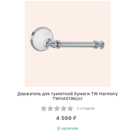
Держатель для туалетной бумаги TW Harmony
TWHA019bi/cr
0 отзывов
4 599
₽
В наличии