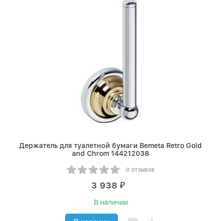
Держатель для туалетной бумаги Bemeta Retro Gold
and Сhrom 144212038
0 отзывов
3 938
₽
В наличии