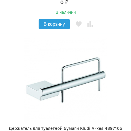
0
₽
В наличии
В корзину
Держатель для туалетной бумаги Kludi A-xes 4897105