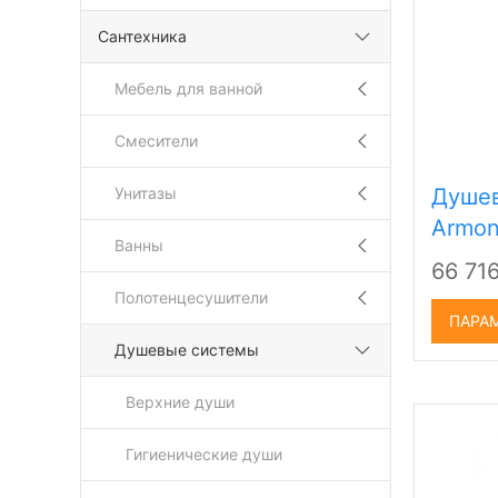
Сантехника
Мебель для ванной
Смесители
Унитазы
Душев
Armon
Ванны
66 71
Полотенцесушители
ПАРА
Душевые системы
Верхние души
Гигиенические души