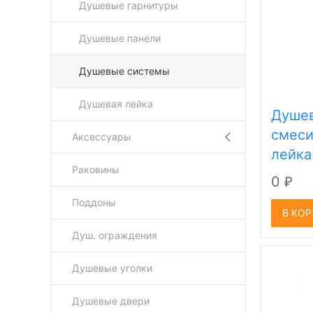
Душевые гарнитуры
Душевые панели
Душевые системы
Душевая лейка
Душев
смеси
Аксессуары
лейка
Раковины
0
₽
Поддоны
В КО
Душ. ограждения
Душевые уголки
Душевые двери