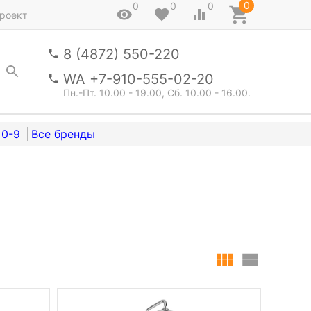
0
0
0
0
роект
8 (4872) 550-220
WA +7-910-555-02-20
Пн.-Пт. 10.00 - 19.00, Сб. 10.00 - 16.00.
0-9