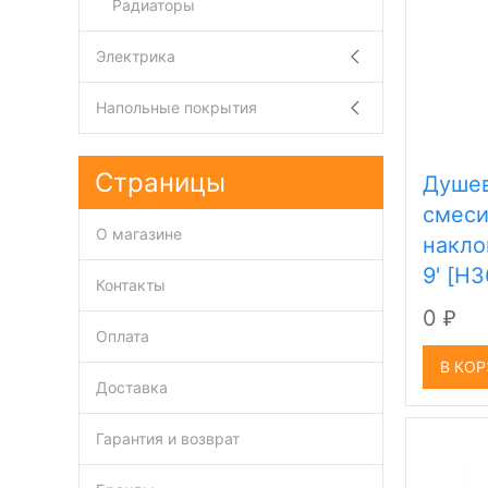
Радиаторы
Электрика
Напольные покрытия
Страницы
Душев
смеси
О магазине
накло
9' [H
Контакты
0
₽
Оплата
В КО
Доставка
Гарантия и возврат