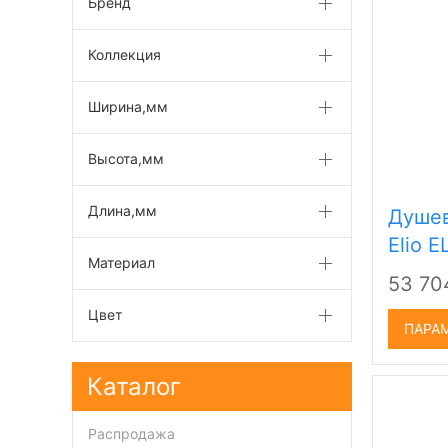
Бренд
Коллекция
Ширина,мм
Высота,мм
Длина,мм
Душев
Elio 
Материал
53 7
Цвет
ПАРА
Каталог
Распродажа