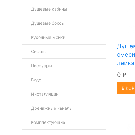
Душевые кабины
Душевые боксы
Кухонные мойки
Душев
Сифоны
смеси
лейка
Писсуары
0
₽
Биде
В КО
Инсталляции
Дренажные каналы
Комплектующие