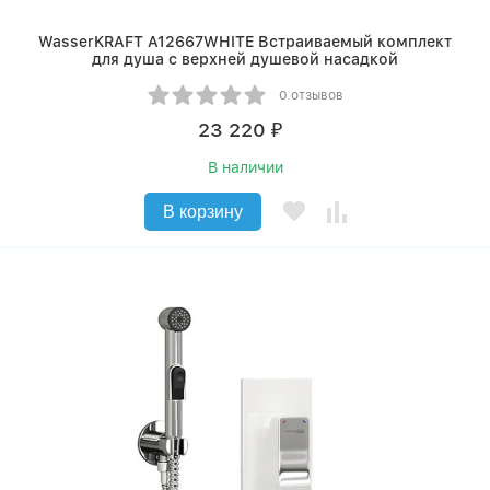
WasserKRAFT A12667WHITE Встраиваемый комплект
для душа с верхней душевой насадкой
0 отзывов
23 220
₽
В наличии
В корзину