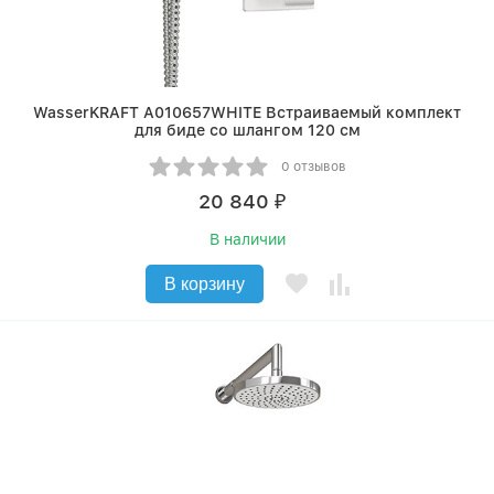
WasserKRAFT A010657WHITE Встраиваемый комплект
для биде со шлангом 120 см
0 отзывов
20 840
₽
В наличии
В корзину