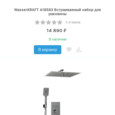
WasserKRAFT A18583 Встраиваемый набор для
раковины
0 отзывов
14 890
₽
В наличии
В корзину