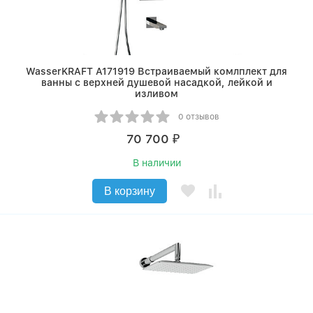
WasserKRAFT A171919 Встраиваемый комлплект для
ванны с верхней душевой насадкой, лейкой и
изливом
0 отзывов
70 700
₽
В наличии
В корзину