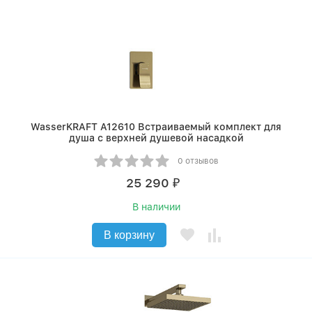
WasserKRAFT A12610 Встраиваемый комплект для
душа с верхней душевой насадкой
0 отзывов
25 290
₽
В наличии
В корзину