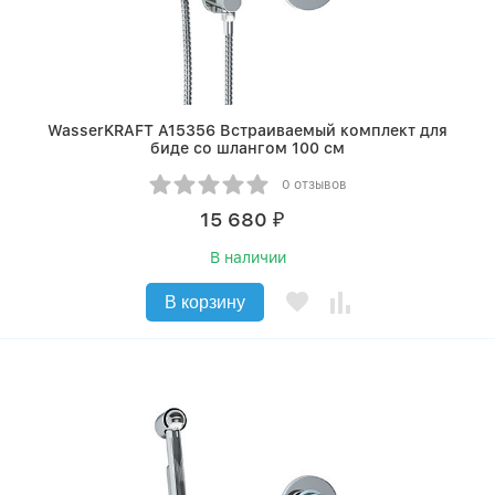
WasserKRAFT A15356 Встраиваемый комплект для
биде со шлангом 100 см
0 отзывов
15 680
₽
В наличии
В корзину