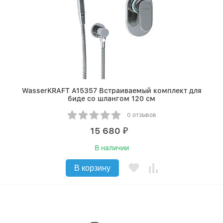
WasserKRAFT A15357 Встраиваемый комплект для
биде со шлангом 120 см
0 отзывов
15 680
₽
В наличии
В корзину