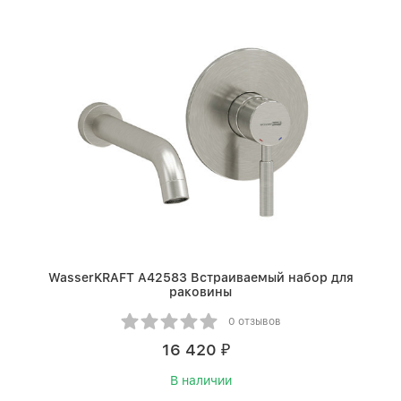
WasserKRAFT A42583 Встраиваемый набор для
раковины
0 отзывов
16 420
₽
В наличии