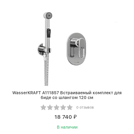
WasserKRAFT A111857 Встраиваемый комплект для
биде со шлангом 120 см
0 отзывов
18 740
₽
В наличии