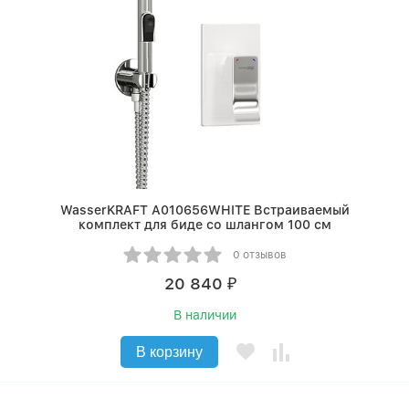
WasserKRAFT A010656WHITE Встраиваемый
комплект для биде со шлангом 100 см
0 отзывов
20 840
₽
В наличии
В корзину