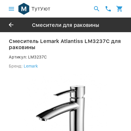
ТутУют
Смесители для раковины
Смеситель Lemark Atlantiss LM3237C для
раковины
Артикул:
LM3237C
Бренд:
Lemark