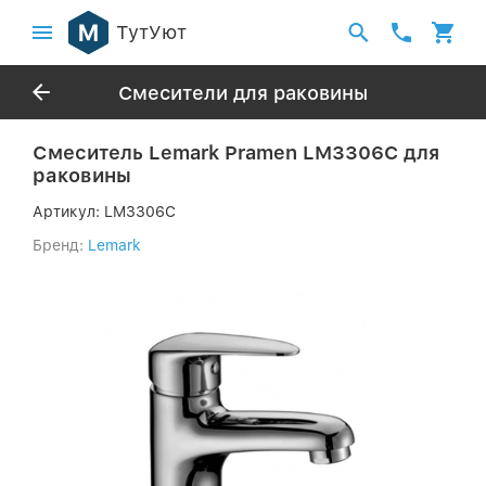
ТутУют
Смесители для раковины
Смеситель Lemark Pramen LM3306C для
раковины
Артикул:
LM3306C
Бренд:
Lemark