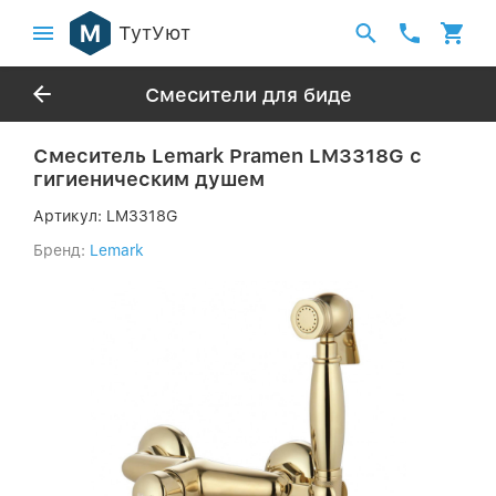
ТутУют
Смесители для биде
Смеситель Lemark Pramen LM3318G с
гигиеническим душем
Артикул:
LM3318G
Бренд:
Lemark