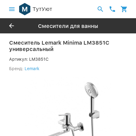
ТутУют
Смесители для ванны
Смеситель Lemark Minima LM3851C
универсальный
Артикул:
LM3851C
Бренд:
Lemark