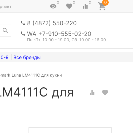
0
0
0
0
роект
8 (4872) 550-220
WA +7-910-555-02-20
Пн.-Пт. 10.00 - 19.00, Сб. 10.00 - 16.00.
0-9
mark Luna LM4111C для кухни
LM4111C для