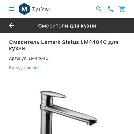
ТутУют
Смесители для кухни
Смеситель Lemark Status LM4404C для
кухни
Артикул:
LM4404C
Бренд:
Lemark