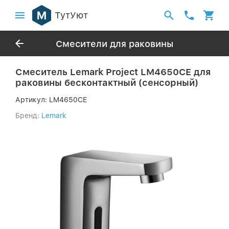
ТутУют
Смесители для раковины
Смеситель Lemark Project LM4650CE для
раковины бесконтактный (сенсорный)
Артикул:
LM4650CE
Бренд:
Lemark