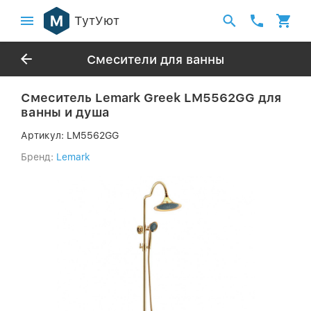
ТутУют
Смесители для ванны
Смеситель Lemark Greek LM5562GG для
ванны и душа
Артикул:
LM5562GG
Бренд:
Lemark