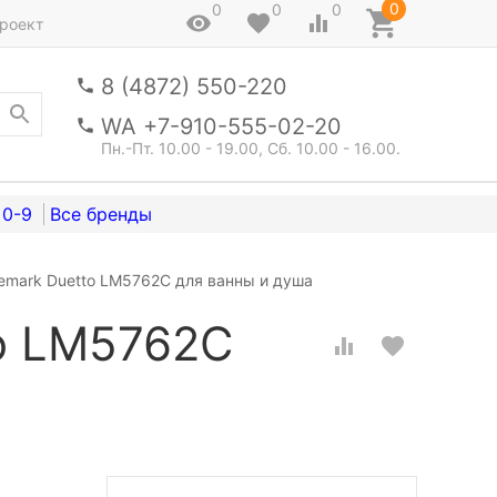
0
0
0
0
роект
8 (4872) 550-220
WA +7-910-555-02-20
Пн.-Пт. 10.00 - 19.00, Сб. 10.00 - 16.00.
0-9
emark Duetto LM5762C для ванны и душа
o LM5762C