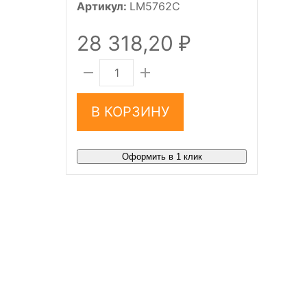
Артикул:
LM5762C
28 318,20
₽
В КОРЗИНУ
Оформить в 1 клик