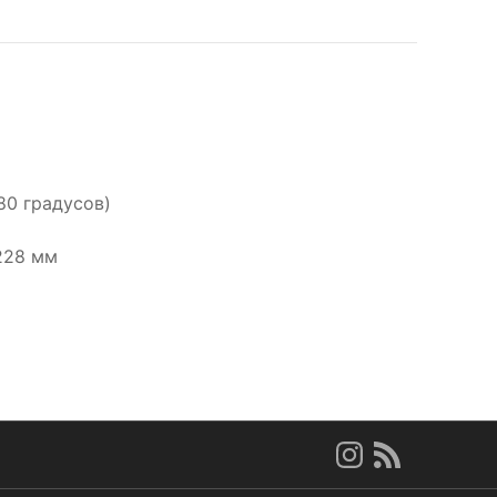
80 градусов)
228 мм