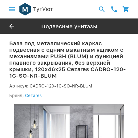
ТутУют
Подвесные унитазы
База под металлический каркас
подвесная с одним выкатным ящиком c
механизмами PUSH (BLUM) и функцией
плавного закрывания, без верхней
крышки, 120x46x25 Cezares CADRO-120-
1C-SO-NR-BLUM
Артикул:
CADRO-120-1C-SO-NR-BLUM
Бренд:
Cezares