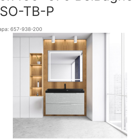
SO-TB-P
ара:
657-938-200