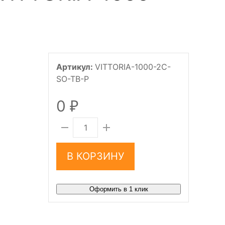
Артикул:
VITTORIA-1000-2C-
SO-TB-P
0
₽
В КОРЗИНУ
Оформить в 1 клик