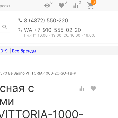
0
0
0
0
роект
8 (4872) 550-220
WA +7-910-555-02-20
Пн.-Пт. 10.00 - 19.00, Сб. 10.00 - 16.00.
0-9
570 BelBagno VITTORIA-1000-2C-SO-TB-P
сная с
ами
VITTORIA-1000-