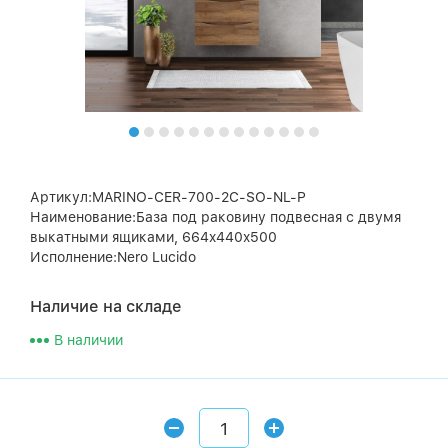
Артикул:MARINO-CER-700-2C-SO-NL-P
Наименование:База под раковину подвесная с двумя
выкатными ящиками, 664x440x500
Исполнение:Nero Lucido
Наличие на складе
В наличии