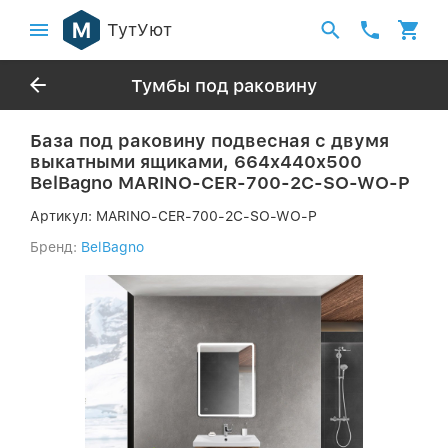
ТутУют
Тумбы под раковину
База под раковину подвесная с двумя
выкатными ящиками, 664x440x500
BelBagno MARINO-CER-700-2C-SO-WO-P
Артикул:
MARINO-CER-700-2C-SO-WO-P
Бренд:
BelBagno