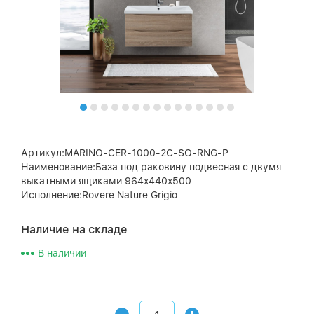
Артикул:MARINO-CER-1000-2C-SO-RNG-P
Наименование:База под раковину подвесная с двумя
выкатными ящиками 964x440x500
Исполнение:Rovere Nature Grigio
Наличие на складе
В наличии