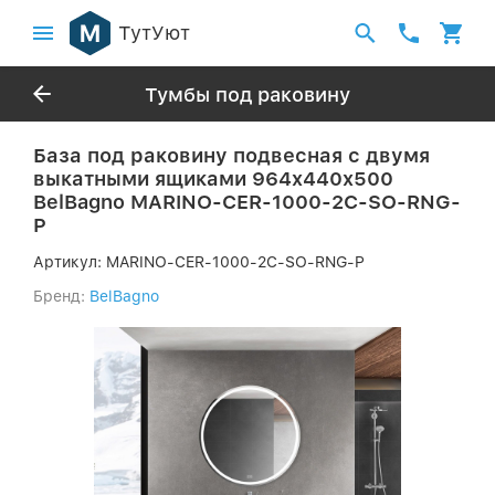
ТутУют
Тумбы под раковину
База под раковину подвесная с двумя
выкатными ящиками 964x440x500
BelBagno MARINO-CER-1000-2C-SO-RNG-
P
Артикул:
MARINO-CER-1000-2C-SO-RNG-P
Бренд:
BelBagno