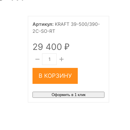
Артикул:
KRAFT 39-500/390-
2C-SO-RT
29 400
₽
В КОРЗИНУ
Оформить в 1 клик