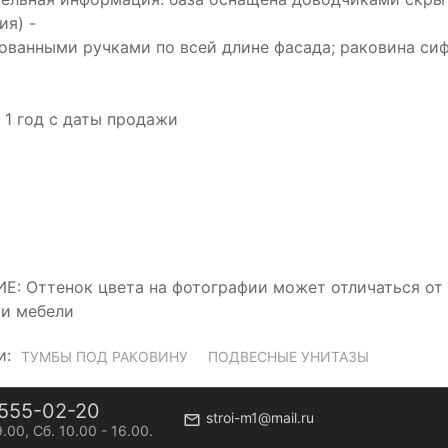
ия) -
ованными ручками по всей длине фасада; раковина си
: 1 год с даты продажи
: Оттенок цвета на фотографии может отличаться от о
и мебели
и:
ТУМБЫ ПОД РАКОВИНУ
ПОДВЕСНЫЕ УНИТАЗЫ
555-02-20
stroi-m1@mail.ru
9.00, Сб. 10.00 - 16.00.