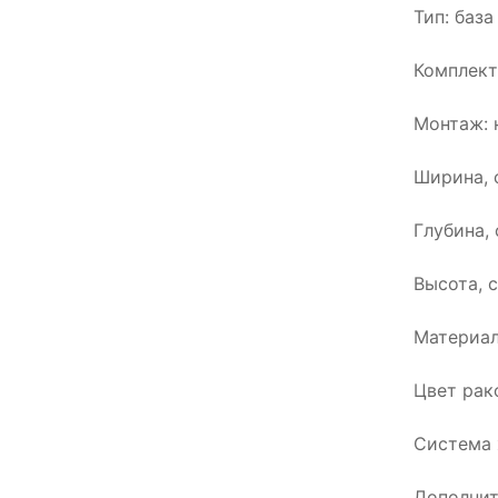
Тип: баз
Комплект
Монтаж: 
Ширина, 
Глубина, 
Высота, с
Материал
Цвет рак
Система 
Дополнит