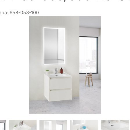
ара:
658-053-100