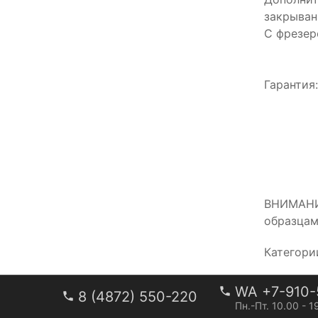
закрыван
С фрезер
Гарантия
ВНИМАНИЕ
образцам
Категори
WA +7-910-
8 (4872) 550-220
Пн.-Пт. 10.00 - 1