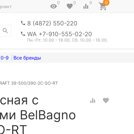
0
0
0
0
роект
8 (4872) 550-220
WA +7-910-555-02-20
Пн.-Пт. 10.00 - 19.00, Сб. 10.00 - 16.00.
0-9
KRAFT 39-500/390-2C-SO-RT
сная с
ми BelBagno
O-RT