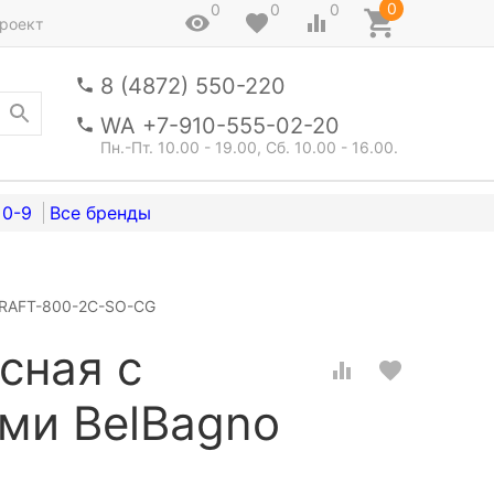
0
0
0
0
роект
8 (4872) 550-220
WA +7-910-555-02-20
Пн.-Пт. 10.00 - 19.00, Сб. 10.00 - 16.00.
0-9
KRAFT-800-2C-SO-CG
сная с
ми BelBagno