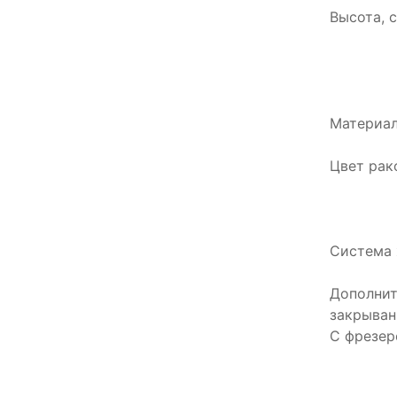
Высота, с
Материал
Цвет рак
Система 
Дополнит
закрыван
С фрезер