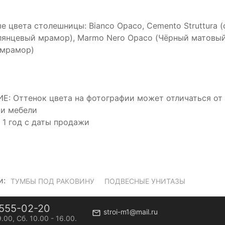
е цвета столешницы: Bianco Opaco, Cemento Struttura (
лянцевый мрамор), Marmo Nero Opaco (Чёрный матовы
 мрамор)
: Оттенок цвета на фотографии может отличаться от о
и мебели
: 1 год с даты продажи
и:
ТУМБЫ ПОД РАКОВИНУ
ПОДВЕСНЫЕ УНИТАЗЫ
555-02-20
stroi-m1@mail.ru
9.00, Сб. 10.00 - 16.00.