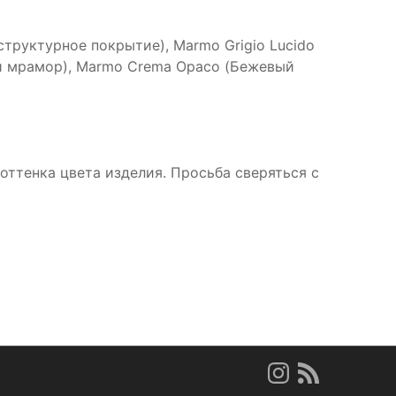
структурное покрытие), Marmo Grigio Lucido
й мрамор), Marmo Crema Opaco (Бежевый
ттенка цвета изделия. Просьба сверяться с