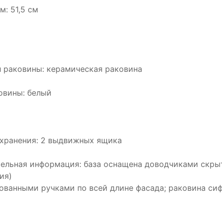
м: 51,5 см
 раковины: керамическая раковина
овины: белый
хранения: 2 выдвижных ящика
ельная информация: база оснащена доводчиками скрыто
ия)
ованными ручками по всей длине фасада; раковина си