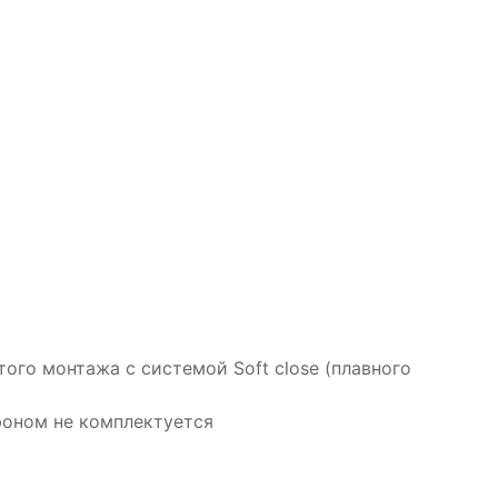
го монтажа с системой Soft close (плавного
фоном не комплектуется