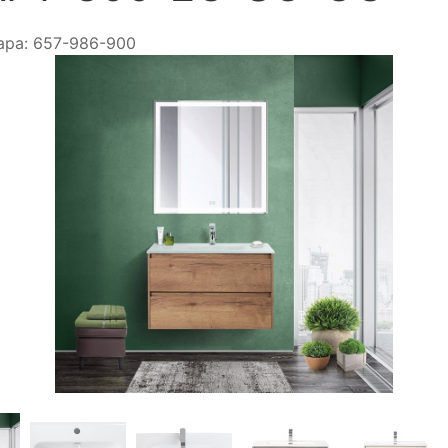
ара:
657-986-900