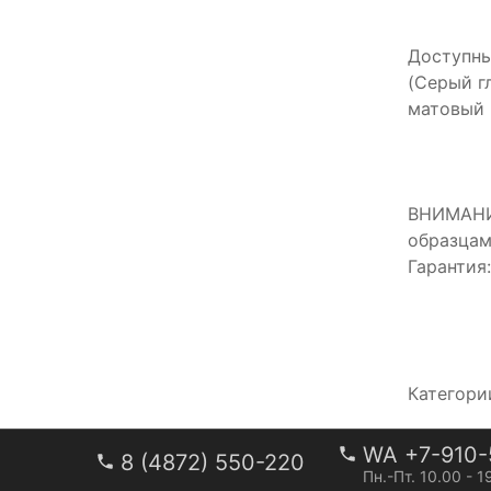
Доступны
(Серый г
матовый
ВНИМАНИЕ
образцам
Гарантия
Категори
WA +7-910-
8 (4872) 550-220
Пн.-Пт. 10.00 - 1