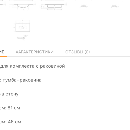
ИЕ
ХАРАКТЕРИСТИКИ
ОТЗЫВЫ (
0
)
а для комплекта с раковиной
: тумба+раковина
на стену
см: 81 см
см: 46 см