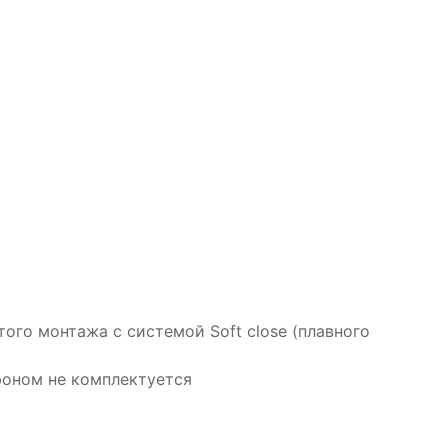
го монтажа с системой Soft close (плавного
фоном не комплектуется