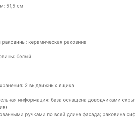
м: 51,5 см
 раковины: керамическая раковина
овины: белый
хранения: 2 выдвижных ящика
ельная информация: база оснащена доводчиками скрыто
ия)
ованными ручками по всей длине фасада; раковина си