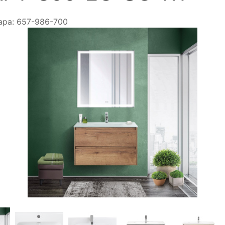
ара:
657-986-700