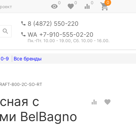
0
0
0
0
роект
8 (4872) 550-220
WA +7-910-555-02-20
Пн.-Пт. 10.00 - 19.00, Сб. 10.00 - 16.00.
0-9
KRAFT-800-2C-SO-RT
сная с
ми BelBagno