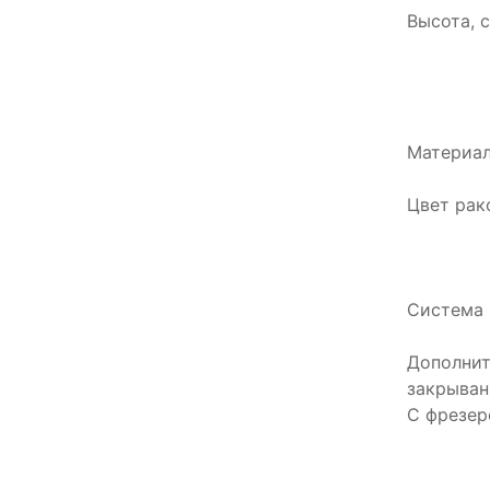
Высота, с
Материал
Цвет рак
Система 
Дополнит
закрыван
С фрезер