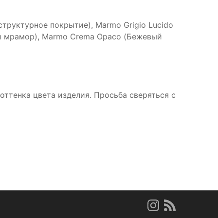
структурное покрытие), Marmo Grigio Lucido
й мрамор), Marmo Crema Opaco (Бежевый
ттенка цвета изделия. Просьба сверяться с