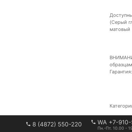
Доступны
(Серый г
матовый
ВНИМАНИЕ
образцам
Гарантия
Категори
WA +7-910-
8 (4872) 550-220
Пн.-Пт. 10.00 - 1