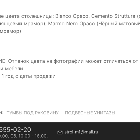
е цвета столешницы: Bianco Opaco, Cemento Struttura (
лянцевый мрамор), Marmo Nero Opaco (Чёрный матовы
 мрамор)
: Оттенок цвета на фотографии может отличаться от о
и мебели
: 1 год с даты продажи
и:
ТУМБЫ ПОД РАКОВИНУ
ПОДВЕСНЫЕ УНИТАЗЫ
555-02-20
stroi-m1@mail.ru
9.00, Сб. 10.00 - 16.00.