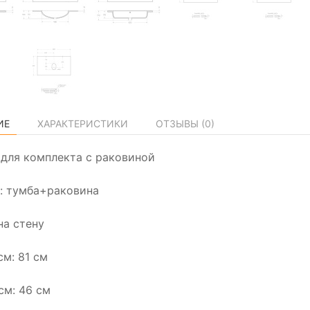
ИЕ
ХАРАКТЕРИСТИКИ
ОТЗЫВЫ (
0
)
а для комплекта с раковиной
: тумба+раковина
на стену
см: 81 см
см: 46 см