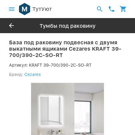
ТутУют
Тумбы под раковину
База под раковину подвесная с двумя
выкатными ящиками Cezares KRAFT 39-
700/390-2C-SO-RT
Артикул:
KRAFT 39-700/390-2C-SO-RT
Бренд:
Cezares