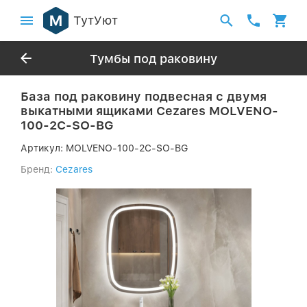
ТутУют
Тумбы под раковину
База под раковину подвесная с двумя
выкатными ящиками Cezares MOLVENO-
100-2C-SO-BG
Артикул:
MOLVENO-100-2C-SO-BG
Бренд:
Cezares