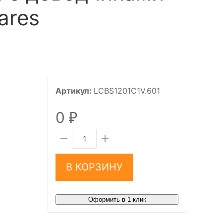
ares
Артикул:
LCBS1201C1V.601
0
₽
В КОРЗИНУ
Оформить в 1 клик