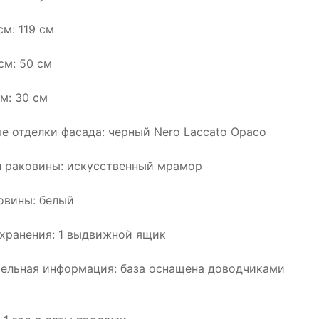
м: 119 см
см: 50 см
м: 30 см
е отделки фасада: черный Nero Laccato Opaco
 раковины: искусственный мрамор
овины: белый
хранения: 1 выдвижной ящик
ельная информация: база оснащена доводчиками