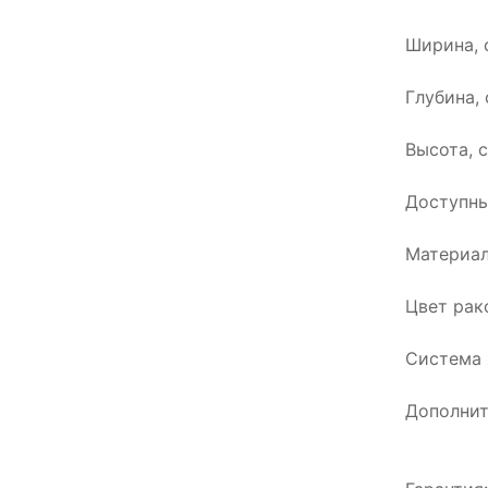
Ширина, с
Глубина, 
Высота, с
Доступны
Материал
Цвет рак
Система 
Дополнит