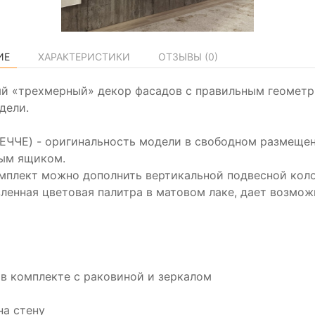
ИЕ
ХАРАКТЕРИСТИКИ
ОТЗЫВЫ (
0
)
й «трехмерный» декор фасадов с правильным геометр
дели.
ЕЧЧЕ) - оригинальность модели в свободном размещен
ым ящиком.
мплект можно дополнить вертикальной подвесной коло
ленная цветовая палитра в матовом лаке, дает возмож
а в комплекте с раковиной и зеркалом
на стену