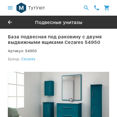
ТутУют
Подвесные унитазы
База подвесная под раковину с двумя
выдвижными ящиками Cezares 54950
Артикул:
54950
Бренд:
Cezares