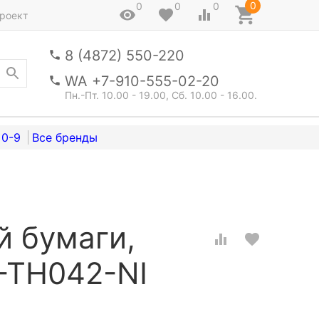
0
0
0
0
роект
8 (4872) 550-220
WA +7-910-555-02-20
Пн.-Пт. 10.00 - 19.00, Сб. 10.00 - 16.00.
0-9
й бумаги,
-TH042-NI