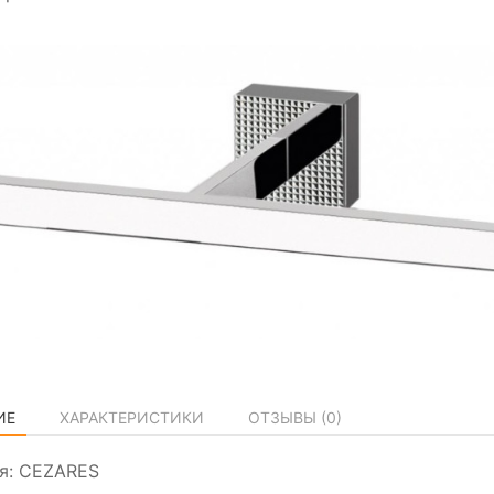
ИЕ
ХАРАКТЕРИСТИКИ
ОТЗЫВЫ (
0
)
я: CEZARES