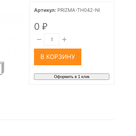
Артикул:
PRIZMA-TH042-NI
0
₽
В КОРЗИНУ
Оформить в 1 клик