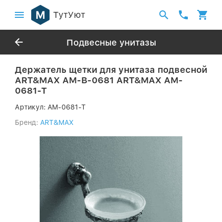
ТутУют
Подвесные унитазы
Держатель щетки для унитаза подвесной
ART&MAX AM-B-0681 ART&MAX AM-
0681-T
Артикул:
AM-0681-T
Бренд:
ART&MAX