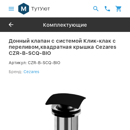
ТутУют
Комплектующие
Донный клапан с системой Клик-клак с
переливом,квадратная крышка Cezares
CZR-B-SCQ-BIO
Артикул:
CZR-B-SCQ-BIO
Бренд:
Cezares