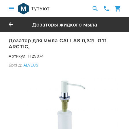
ТутУют
Дозаторы жидкого мыла
Дозатор для мыла CALLAS 0,32L G11
ARCTIC,
Артикул:
1129074
Бренд:
ALVEUS