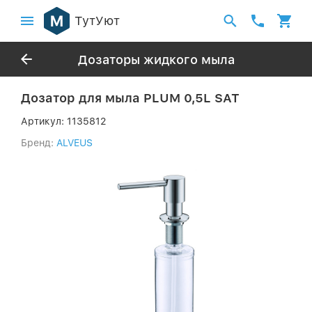
ТутУют
Дозаторы жидкого мыла
Дозатор для мыла PLUM 0,5L SAT
Артикул:
1135812
Бренд:
ALVEUS