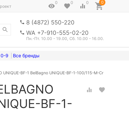
0
0
0
0
роект
8 (4872) 550-220
WA +7-910-555-02-20
Пн.-Пт. 10.00 - 19.00, Сб. 10.00 - 16.00.
0-9
 UNIQUE-BF-1 BelBagno UNIQUE-BF-1-100/115-M-Cr
BELBAGNO
NIQUE-BF-1-