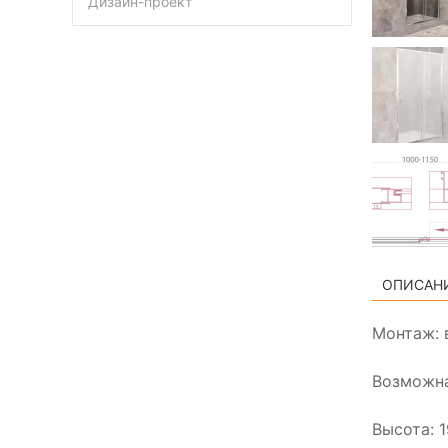
Дизайн-проект
ОПИСАН
Монтаж: 
Возможна
Высота: 