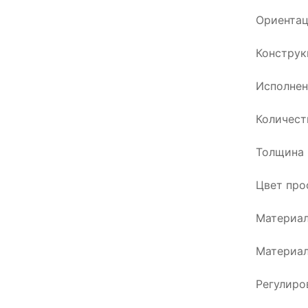
Ориентац
Конструк
Исполнен
Количест
Толщина 
Цвет про
Материал
Материал
Регулиро