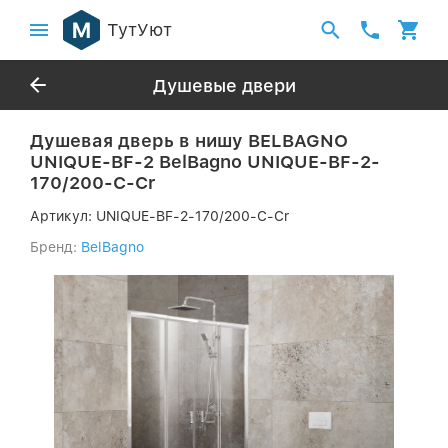
ТутУют
Душевые двери
Душевая дверь в нишу BELBAGNO
UNIQUE-BF-2 BelBagno UNIQUE-BF-2-
170/200-C-Cr
Артикул:
UNIQUE-BF-2-170/200-C-Cr
Бренд:
BelBagno