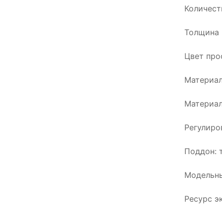
Количест
Толщина 
Цвет про
Материал
Материал
Регулиро
Поддон: 
Модельны
Ресурс э