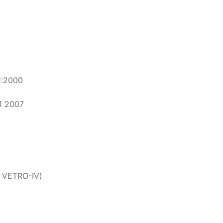
1:2000
1 2007
 VETRO-IV)