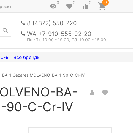
0
0
0
0
роект
8 (4872) 550-220
WA +7-910-555-02-20
Пн.-Пт. 10.00 - 19.00, Сб. 10.00 - 16.00.
0-9
BA-1 Cezares MOLVENO-BA-1-90-C-Cr-IV
MOLVENO-BA-
-90-C-Cr-IV