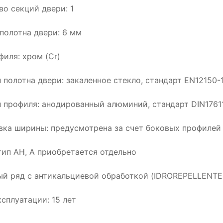
во секций двери: 1
полотна двери: 6 мм
филя: хром (Cr)
 полотна двери: закаленное стекло, стандарт EN12150-
 профиля: анодированный алюминий, стандарт DIN1761
вка ширины: предусмотрена за счет боковых профилей
тип АН, А приобретается отдельно
й ряд с антикальциевой обработкой (IDROREPELLENTE
ксплуатации: 15 лет