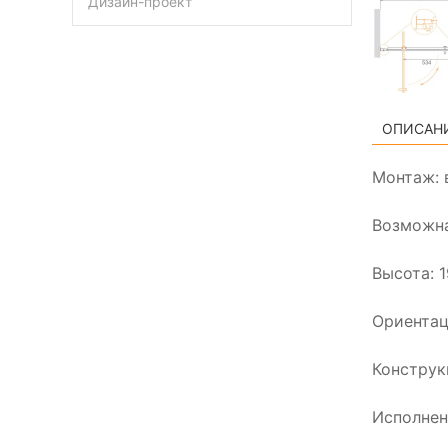
Дизайн-проект
ОПИСАН
Монтаж: 
Возможна
Высота: 
Ориентац
Конструк
Исполнен