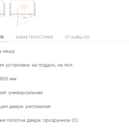
ИЕ
ХАРАКТЕРИСТИКИ
ОТЗЫВЫ (
0
)
в нишу
я установка: на поддон, на пол
1950 мм
ия: универсальная
ция двери: распашная
ие полотна двери: прозрачное (C)