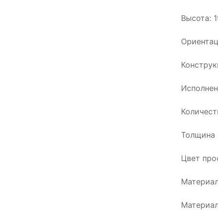
Высота: 
Ориентац
Конструк
Исполнен
Количест
Толщина 
Цвет про
Материал
Материал