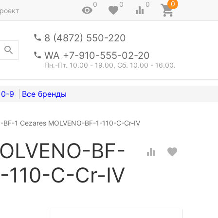
0
0
0
0
роект
8 (4872) 550-220
WA +7-910-555-02-20
Пн.-Пт. 10.00 - 19.00, Сб. 10.00 - 16.00.
0-9
BF-1 Cezares MOLVENO-BF-1-110-C-Cr-IV
MOLVENO-BF-
-110-C-Cr-IV