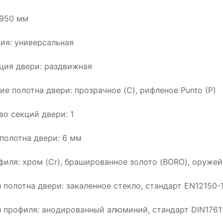
1950 мм
ия: универсальная
ция двери: раздвижная
ие полотна двери: прозрачное (C), рифленое Punto (P)
во секций двери: 1
полотна двери: 6 мм
филя: хром (Cr), брашированное золото (BORO), оружей
 полотна двери: закаленное стекло, стандарт EN12150-
 профиля: анодированный алюминий, стандарт DIN1761