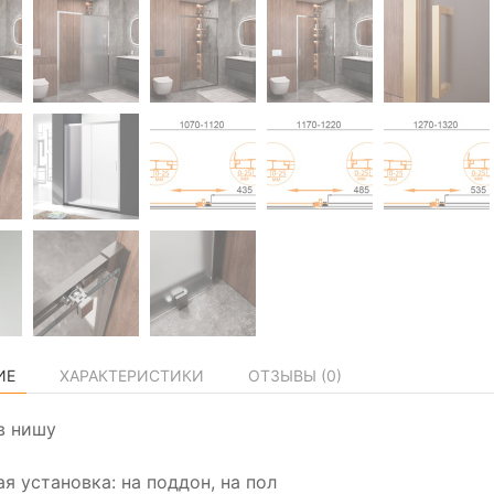
ИЕ
ХАРАКТЕРИСТИКИ
ОТЗЫВЫ (
0
)
в нишу
я установка: на поддон, на пол