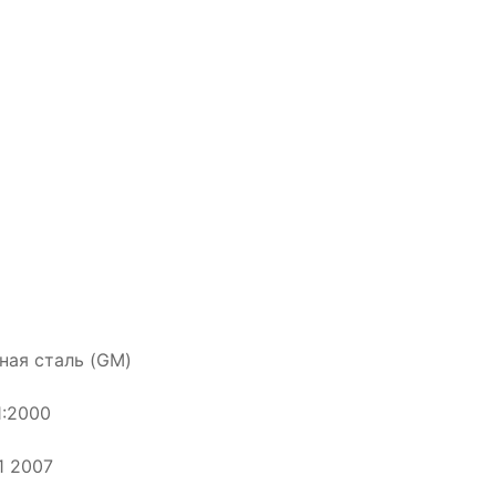
ная сталь (GM)
1:2000
1 2007