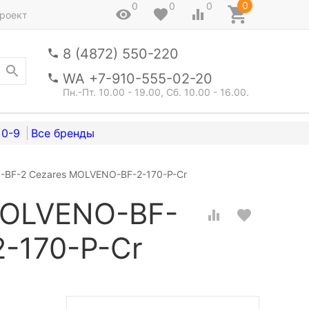
0
0
0
0
роект
8 (4872) 550-220
WA +7-910-555-02-20
Пн.-Пт. 10.00 - 19.00, Сб. 10.00 - 16.00.
0-9
-BF-2 Cezares MOLVENO-BF-2-170-P-Cr
MOLVENO-BF-
-170-P-Cr