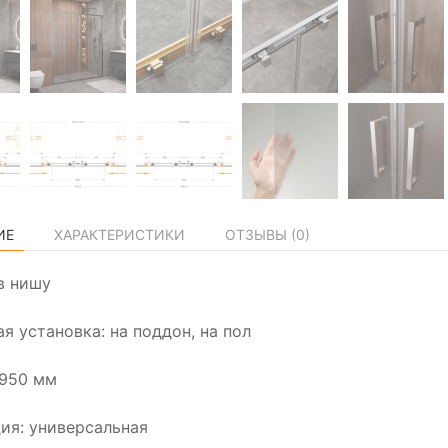
ИЕ
ХАРАКТЕРИСТИКИ
ОТЗЫВЫ (
0
)
в нишу
я установка: на поддон, на пол
1950 мм
ия: универсальная