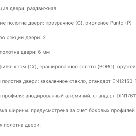
ция двери: раздвижная
ие полотна двери: прозрачное (C), рифленое Punto (P)
во секций двери: 2
полотна двери: 6 мм
филя: хром (Cr), брашированное золото (BORO), оружей
 полотна двери: закаленное стекло, стандарт EN12150-
 профиля: анодированный алюминий, стандарт DIN1761
вка ширины: предусмотрена за счет боковых профилей
я полотна двери: