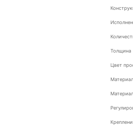
Конструк
Исполнен
Количест
Толщина 
Цвет про
Материал
Материал
Регулиро
Креплени