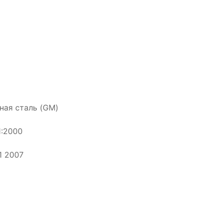
ная сталь (GM)
1:2000
1 2007