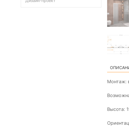
Дизайн-проект
ОПИСАН
Монтаж: 
Возможна
Высота: 
Ориентац