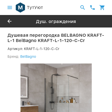
ТутУют
Душ. ограждения
Душевая перегородка BELBAGNO KRAFT-
L-1 BelBagno KRAFT-L-1-120-C-Cr
Артикул:
KRAFT-L-1-120-C-Cr
Бренд:
BelBagno