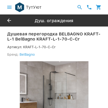
ТутУют
Душ. ограждения
Душевая перегородка BELBAGNO KRAFT-
L-1 BelBagno KRAFT-L-1-70-C-Cr
Артикул:
KRAFT-L-1-70-C-Cr
Бренд:
BelBagno