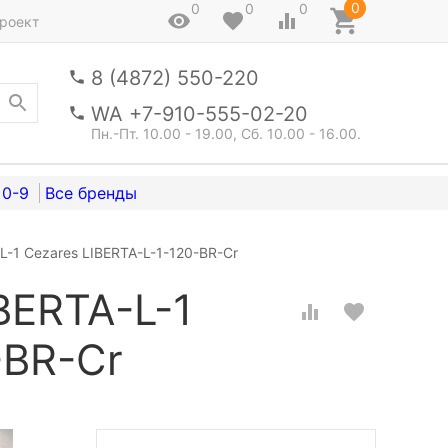
0
0
0
0
роект
8 (4872) 550-220
WA +7-910-555-02-20
Пн.-Пт. 10.00 - 19.00, Сб. 10.00 - 16.00.
0-9
-1 Cezares LIBERTA-L-1-120-BR-Cr
BERTA-L-1
-BR-Cr