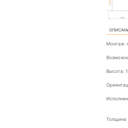
ОПИСАН
Монтаж: 
Возможна
Высота: 
Ориентац
Исполнени
Толщина 