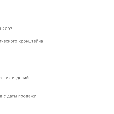
1 2007
пического кронштейна
еских изделий
од с даты продажи