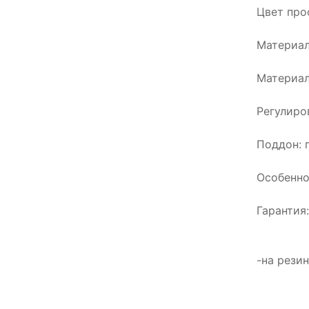
Цвет про
Материал
Материал
Регулиро
Поддон: 
Особенно
Гарантия
-на рези