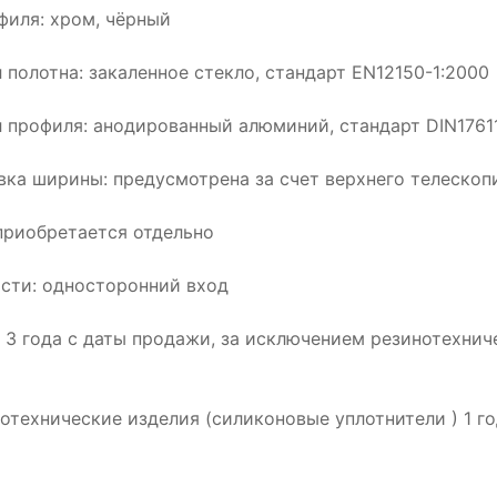
филя: хром, чёрный
 полотна: закаленное стекло, стандарт EN12150-1:2000
 профиля: анодированный алюминий, стандарт DIN1761
вка ширины: предусмотрена за счет верхнего телеско
приобретается отдельно
сти: односторонний вход
: 3 года с даты продажи, за исключением резинотехнич
нотехнические изделия (силиконовые уплотнители ) 1 г