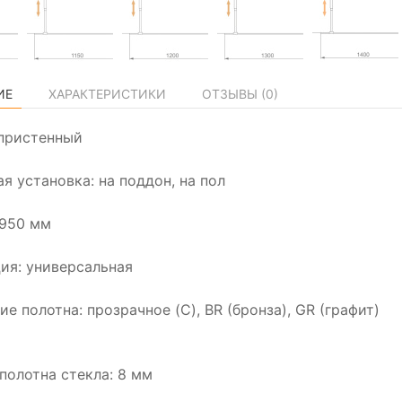
ИЕ
ХАРАКТЕРИСТИКИ
ОТЗЫВЫ (
0
)
пристенный
я установка: на поддон, на пол
1950 мм
ия: универсальная
е полотна: прозрачное (C), BR (бронза), GR (графит)
полотна стекла: 8 мм